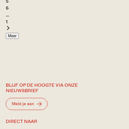
5
6
...
1
Meer
BLIJF OP DE HOOGTE VIA ONZE
NIEUWSBRIEF
Meld je aan
DIRECT NAAR