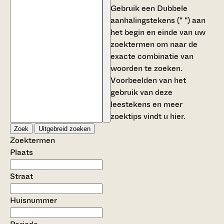
Gebruik een
Dubbele
aanhalingstekens (" ")
aan
het begin en einde van uw
zoektermen om naar de
exacte combinatie van
woorden te zoeken.
Voorbeelden van het
gebruik van deze
leestekens en meer
zoektips vindt u
hier
.
Zoek
Uitgebreid zoeken
Zoektermen
Plaats
Straat
Huisnummer