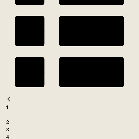
1
...
2
3
4