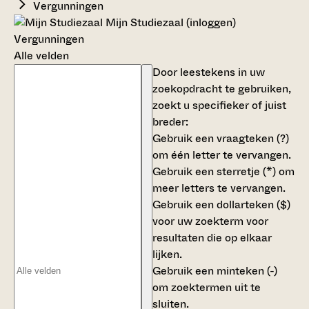
Vergunningen
Mijn Studiezaal (inloggen)
Vergunningen
Alle velden
Door leestekens in uw
zoekopdracht te gebruiken,
zoekt u specifieker of juist
breder:
Gebruik een
vraagteken (?)
om één letter te vervangen.
Gebruik een
sterretje (*)
om
meer letters te vervangen.
Gebruik een
dollarteken ($)
voor uw zoekterm voor
resultaten die op elkaar
lijken.
Gebruik een
minteken (-)
om zoektermen uit te
sluiten.