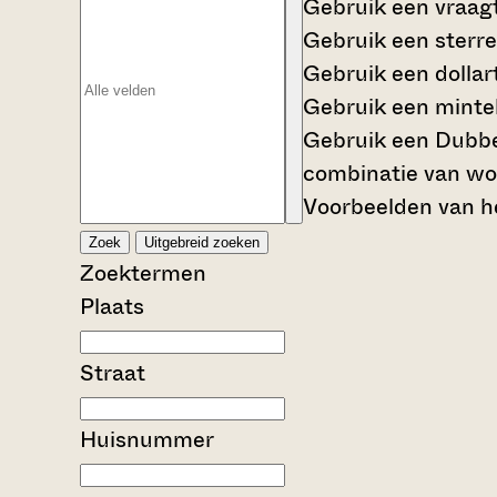
Gebruik een
vraag
Gebruik een
sterre
Gebruik een
dollar
Gebruik een
mintek
Gebruik een
Dubbe
combinatie van wo
Voorbeelden van he
Zoek
Uitgebreid zoeken
Zoektermen
Plaats
Straat
Huisnummer