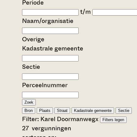
Periode
t/m
Naam/organisatie
Overige
Kadastrale gemeente
Sectie
Perceelnummer
Zoek
Bron
Plaats
Straat
Kadastrale gemeente
Sectie
Filter:
Karel Doormanweg
x
Filters legen
27
vergunningen