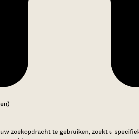
gen)
 uw zoekopdracht te gebruiken, zoekt u specifieke