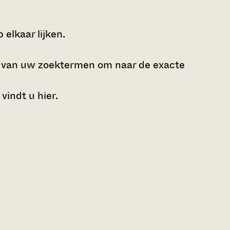
elkaar lijken.
e van uw zoektermen om naar de exacte
 vindt u
hier
.