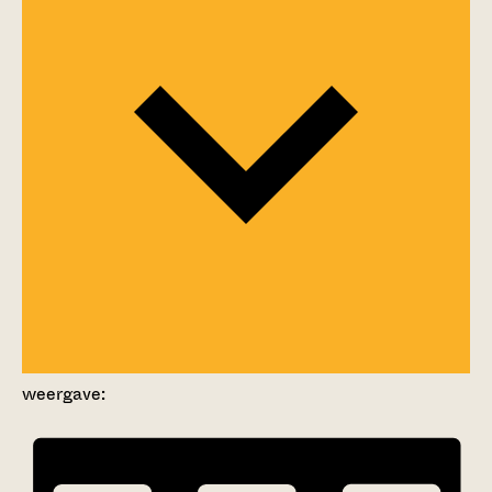
weergave: