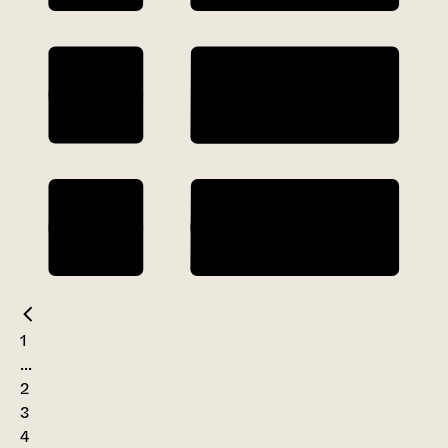
1
...
2
3
4