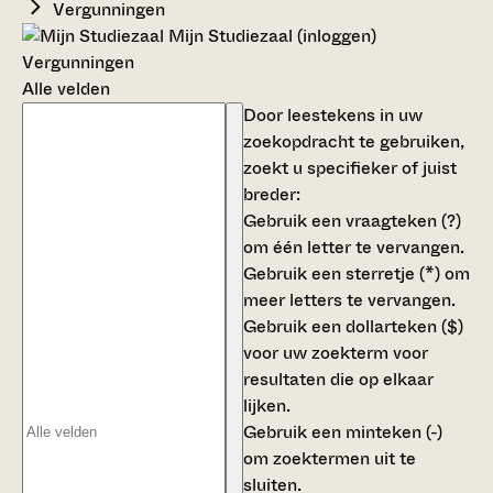
Vergunningen
Mijn Studiezaal (inloggen)
Vergunningen
Alle velden
Door leestekens in uw
zoekopdracht te gebruiken,
zoekt u specifieker of juist
breder:
Gebruik een
vraagteken (?)
om één letter te vervangen.
Gebruik een
sterretje (*)
om
meer letters te vervangen.
Gebruik een
dollarteken ($)
voor uw zoekterm voor
resultaten die op elkaar
lijken.
Gebruik een
minteken (-)
om zoektermen uit te
sluiten.