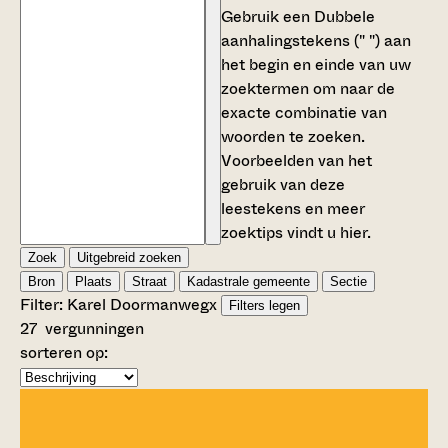
Gebruik een
Dubbele
aanhalingstekens (" ")
aan
het begin en einde van uw
zoektermen om naar de
exacte combinatie van
woorden te zoeken.
Voorbeelden van het
gebruik van deze
leestekens en meer
zoektips vindt u
hier
.
Zoek
Uitgebreid zoeken
Bron
Plaats
Straat
Kadastrale gemeente
Sectie
Filter:
Karel Doormanweg
x
Filters legen
27
vergunningen
sorteren op: