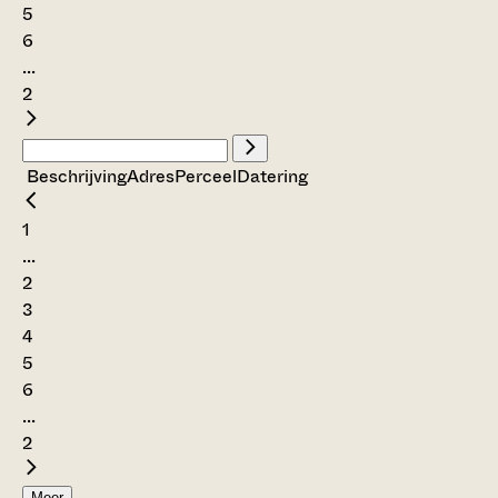
5
6
...
2
Beschrijving
Adres
Perceel
Datering
1
...
2
3
4
5
6
...
2
Meer