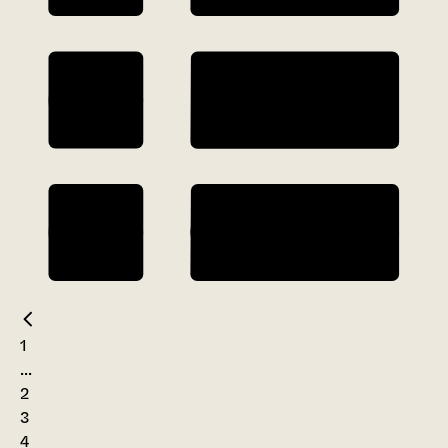
1
...
2
3
4