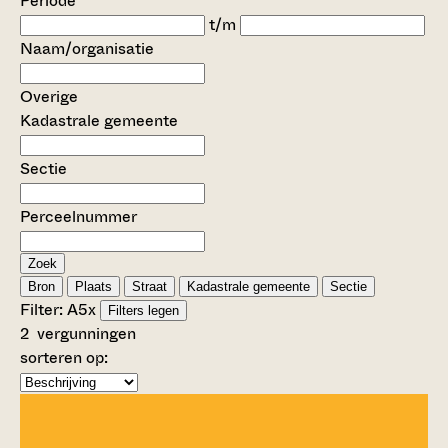
Periode
t/m
Naam/organisatie
Overige
Kadastrale gemeente
Sectie
Perceelnummer
Zoek
Bron
Plaats
Straat
Kadastrale gemeente
Sectie
Filter:
A5
x
Filters legen
2
vergunningen
sorteren op: