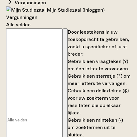
Vergunningen
Mijn Studiezaal (inloggen)
Vergunningen
Alle velden
Door leestekens in uw
zoekopdracht te gebruiken,
zoekt u specifieker of juist
breder:
Gebruik een
vraagteken (?)
om één letter te vervangen.
Gebruik een
sterretje (*)
om
meer letters te vervangen.
Gebruik een
dollarteken ($)
voor uw zoekterm voor
resultaten die op elkaar
lijken.
Gebruik een
minteken (-)
om zoektermen uit te
sluiten.