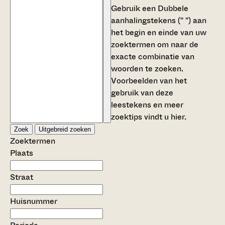
Gebruik een
Dubbele
aanhalingstekens (" ")
aan
het begin en einde van uw
zoektermen om naar de
exacte combinatie van
woorden te zoeken.
Voorbeelden van het
gebruik van deze
leestekens en meer
zoektips vindt u
hier
.
Zoek
Uitgebreid zoeken
Zoektermen
Plaats
Straat
Huisnummer