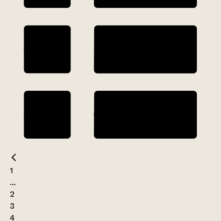
1
...
2
3
4