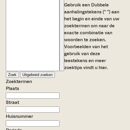
Gebruik een
Dubbele
aanhalingstekens (" ")
aan
het begin en einde van uw
zoektermen om naar de
exacte combinatie van
woorden te zoeken.
Voorbeelden van het
gebruik van deze
leestekens en meer
zoektips vindt u
hier
.
Zoek
Uitgebreid zoeken
Zoektermen
Plaats
Straat
Huisnummer