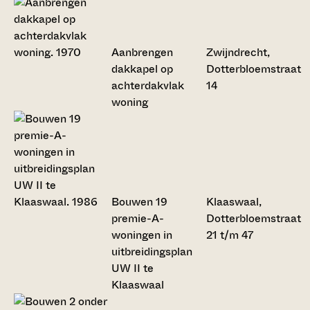
Aanbrengen
Zwijndrecht,
dakkapel op
Dotterbloemstraat
achterdakvlak
14
woning
Bouwen 19
Klaaswaal,
premie-A-
Dotterbloemstraat
woningen in
21 t/m 47
uitbreidingsplan
UW II te
Klaaswaal