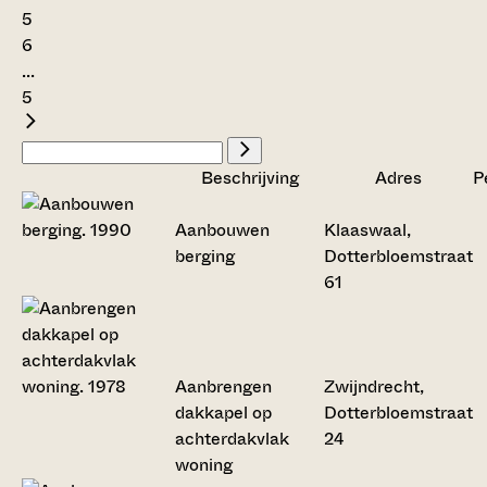
5
6
...
5
Beschrijving
Adres
P
Aanbouwen
Klaaswaal,
berging
Dotterbloemstraat
61
Aanbrengen
Zwijndrecht,
dakkapel op
Dotterbloemstraat
achterdakvlak
24
woning