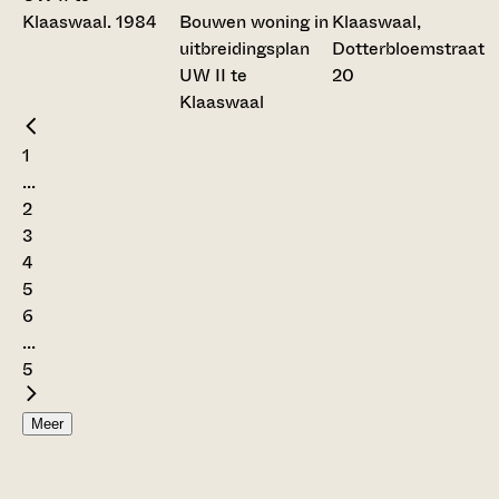
Bouwen woning in
Klaaswaal,
uitbreidingsplan
Dotterbloemstraat
UW II te
20
Klaaswaal
1
...
2
3
4
5
6
...
5
Meer