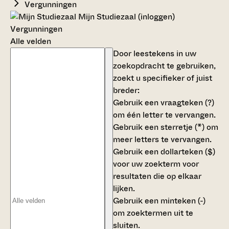
Vergunningen
Mijn Studiezaal (inloggen)
Vergunningen
Alle velden
Door leestekens in uw
zoekopdracht te gebruiken,
zoekt u specifieker of juist
breder:
Gebruik een
vraagteken (?)
om één letter te vervangen.
Gebruik een
sterretje (*)
om
meer letters te vervangen.
Gebruik een
dollarteken ($)
voor uw zoekterm voor
resultaten die op elkaar
lijken.
Gebruik een
minteken (-)
om zoektermen uit te
sluiten.