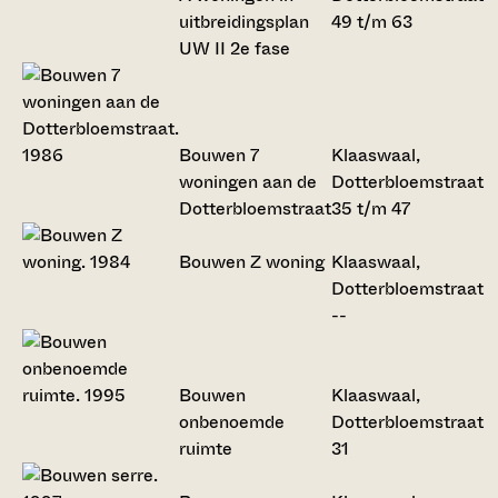
uitbreidingsplan
49 t/m 63
UW II 2e fase
Bouwen 7
Klaaswaal,
woningen aan de
Dotterbloemstraat
Dotterbloemstraat
35 t/m 47
Bouwen Z woning
Klaaswaal,
Dotterbloemstraat
--
Bouwen
Klaaswaal,
onbenoemde
Dotterbloemstraat
ruimte
31