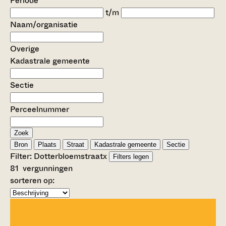
Periode
t/m
Naam/organisatie
Overige
Kadastrale gemeente
Sectie
Perceelnummer
Zoek
Bron
Plaats
Straat
Kadastrale gemeente
Sectie
Filter:
Dotterbloemstraat
x
Filters legen
81
vergunningen
sorteren op: