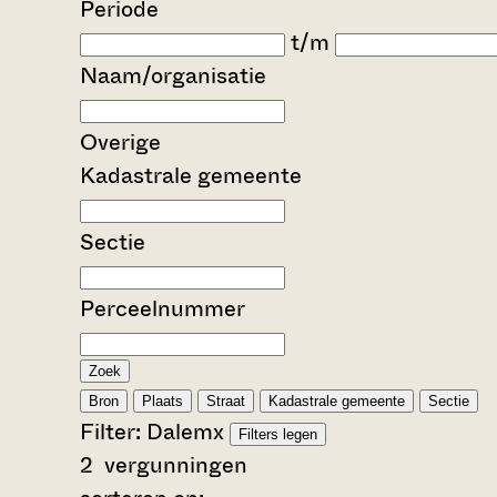
Periode
t/m
Naam/organisatie
Overige
Kadastrale gemeente
Sectie
Perceelnummer
Zoek
Bron
Plaats
Straat
Kadastrale gemeente
Sectie
Filter:
Dalem
x
Filters legen
2
vergunningen