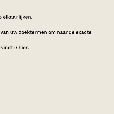
elkaar lijken.
e van uw zoektermen om naar de exacte
 vindt u
hier
.