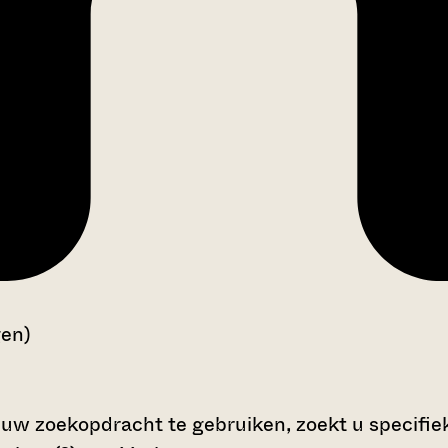
gen)
 uw zoekopdracht te gebruiken, zoekt u specifieke