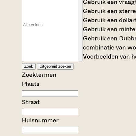
Gebruik een
vraag
Gebruik een
sterre
Gebruik een
dollar
Gebruik een
mintek
Gebruik een
Dubbe
combinatie van wo
Voorbeelden van he
Zoek
Uitgebreid zoeken
Zoektermen
Plaats
Straat
Huisnummer