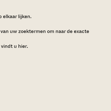
elkaar lijken.
e van uw zoektermen om naar de exacte
 vindt u
hier
.