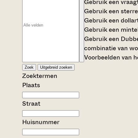
Gebruik een
vraag
Gebruik een
sterre
Gebruik een
dollar
Gebruik een
mintek
Gebruik een
Dubbe
combinatie van wo
Voorbeelden van he
Zoek
Uitgebreid zoeken
Zoektermen
Plaats
Straat
Huisnummer