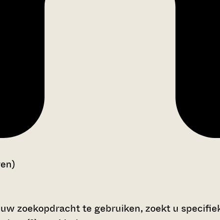
gen)
 uw zoekopdracht te gebruiken, zoekt u specifieke