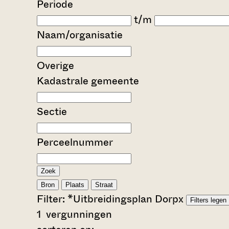
Periode
t/m
Naam/organisatie
Overige
Kadastrale gemeente
Sectie
Perceelnummer
Zoek
Bron
Plaats
Straat
Filter:
*Uitbreidingsplan Dorp
x
Filters legen
1
vergunningen