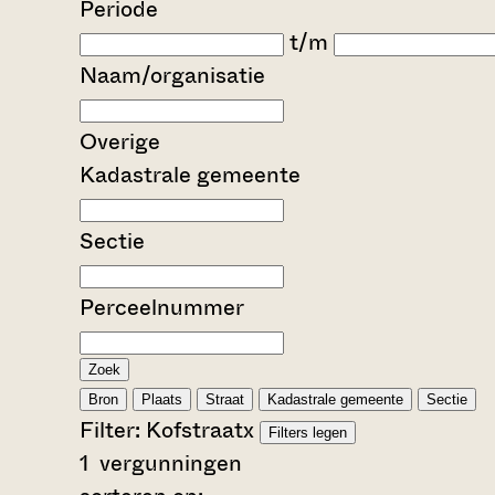
Periode
t/m
Naam/organisatie
Overige
Kadastrale gemeente
Sectie
Perceelnummer
Zoek
Bron
Plaats
Straat
Kadastrale gemeente
Sectie
Filter:
Kofstraat
x
Filters legen
1
vergunningen