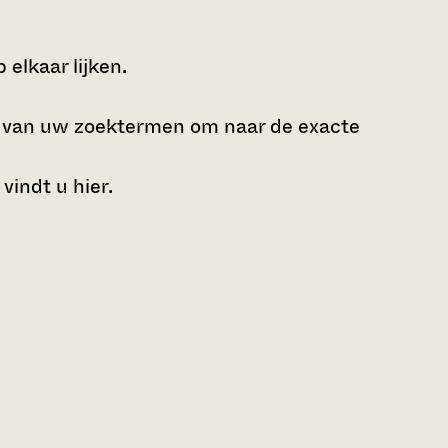
elkaar lijken.
e van uw zoektermen om naar de exacte
 vindt u
hier
.