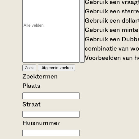
Gebruik een
vraag
Gebruik een
sterre
Gebruik een
dollar
Gebruik een
mintek
Gebruik een
Dubbe
combinatie van wo
Voorbeelden van he
Zoek
Uitgebreid zoeken
Zoektermen
Plaats
Straat
Huisnummer