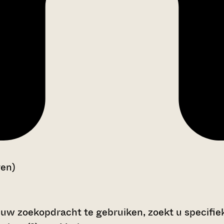
gen)
 uw zoekopdracht te gebruiken, zoekt u specifieke