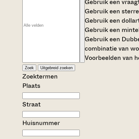
Gebruik een
vraag
Gebruik een
sterre
Gebruik een
dollar
Gebruik een
mintek
Gebruik een
Dubbe
combinatie van wo
Voorbeelden van he
Zoek
Uitgebreid zoeken
Zoektermen
Plaats
Straat
Huisnummer