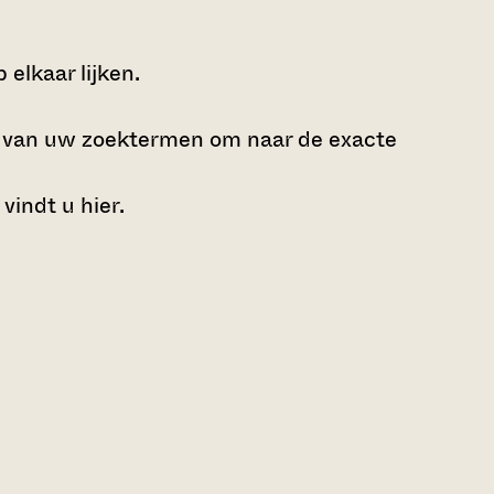
elkaar lijken.
e van uw zoektermen om naar de exacte
 vindt u
hier
.