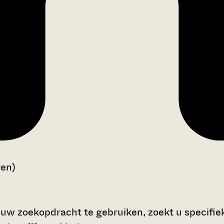
gen)
 uw zoekopdracht te gebruiken, zoekt u specifieke