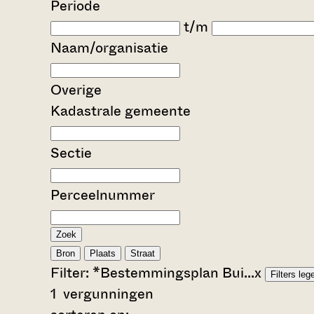
Periode
t/m
Naam/organisatie
Overige
Kadastrale gemeente
Sectie
Perceelnummer
Zoek
Bron
Plaats
Straat
Filter:
*Bestemmingsplan Bui...
x
Filters leg
1
vergunningen