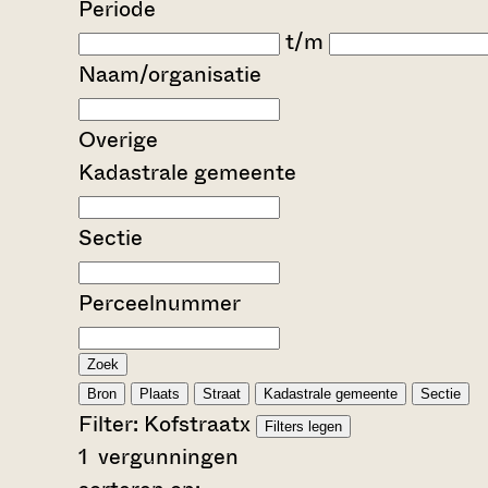
Periode
t/m
Naam/organisatie
Overige
Kadastrale gemeente
Sectie
Perceelnummer
Zoek
Bron
Plaats
Straat
Kadastrale gemeente
Sectie
Filter:
Kofstraat
x
Filters legen
1
vergunningen