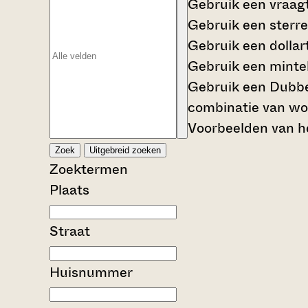
Gebruik een
vraag
Gebruik een
sterre
Gebruik een
dollar
Gebruik een
mintek
Gebruik een
Dubbe
combinatie van wo
Voorbeelden van he
Zoek
Uitgebreid zoeken
Zoektermen
Plaats
Straat
Huisnummer