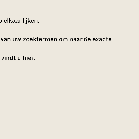
elkaar lijken.
e van uw zoektermen om naar de exacte
 vindt u
hier
.