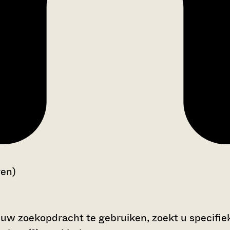
gen)
 uw zoekopdracht te gebruiken, zoekt u specifieke