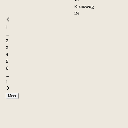
Kruisweg
24
1
...
2
3
4
5
6
...
1
Meer