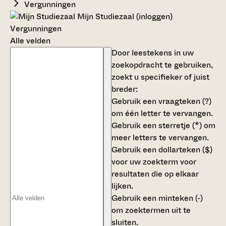
Vergunningen
Mijn Studiezaal (inloggen)
Vergunningen
Alle velden
Door leestekens in uw
zoekopdracht te gebruiken,
zoekt u specifieker of juist
breder:
Gebruik een
vraagteken (?)
om één letter te vervangen.
Gebruik een
sterretje (*)
om
meer letters te vervangen.
Gebruik een
dollarteken ($)
voor uw zoekterm voor
resultaten die op elkaar
lijken.
Gebruik een
minteken (-)
om zoektermen uit te
sluiten.