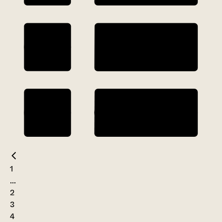
1
...
2
3
4