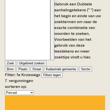
Gebruik een
Dubbele
aanhalingstekens (" ")
aan
het begin en einde van uw
zoektermen om naar de
exacte combinatie van
woorden te zoeken.
Voorbeelden van het
gebruik van deze
leestekens en meer
zoektips vindt u
hier
.
Zoek
Uitgebreid zoeken
Bron
Plaats
Straat
Kadastrale gemeente
Sectie
Filter:
1e Kruisweg
x
Filters legen
7
vergunningen
sorteren op: