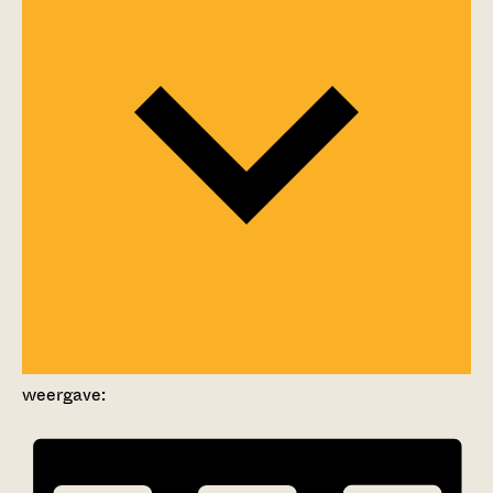
weergave: