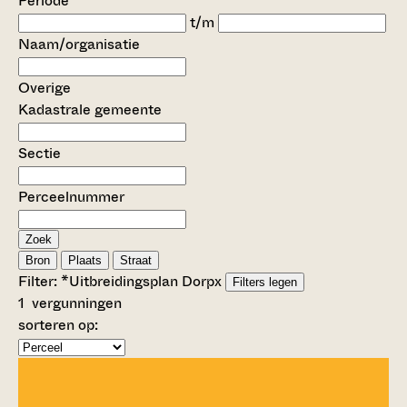
Periode
t/m
Naam/organisatie
Overige
Kadastrale gemeente
Sectie
Perceelnummer
Zoek
Bron
Plaats
Straat
Filter:
*Uitbreidingsplan Dorp
x
Filters legen
1
vergunningen
sorteren op: