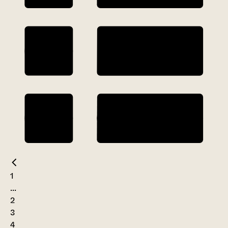
1
...
2
3
4