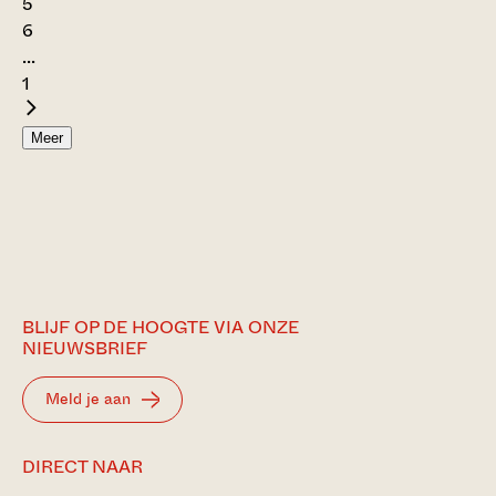
5
6
...
1
Meer
BLIJF OP DE HOOGTE VIA ONZE
NIEUWSBRIEF
Meld je aan
DIRECT NAAR