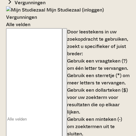
Vergunningen
Mijn Studiezaal (inloggen)
Vergunningen
Alle velden
Door leestekens in uw
zoekopdracht te gebruiken,
zoekt u specifieker of juist
breder:
Gebruik een
vraagteken (?)
om één letter te vervangen.
Gebruik een
sterretje (*)
om
meer letters te vervangen.
Gebruik een
dollarteken ($)
voor uw zoekterm voor
resultaten die op elkaar
lijken.
Gebruik een
minteken (-)
om zoektermen uit te
sluiten.