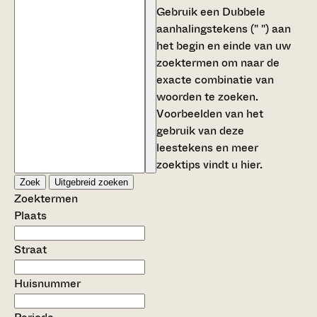
Gebruik een
Dubbele
aanhalingstekens (" ")
aan
het begin en einde van uw
zoektermen om naar de
exacte combinatie van
woorden te zoeken.
Voorbeelden van het
gebruik van deze
leestekens en meer
zoektips vindt u
hier
.
Zoek
Uitgebreid zoeken
Zoektermen
Plaats
Straat
Huisnummer