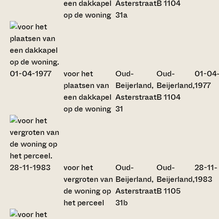
een dakkapel
Asterstraat
B 1104
op de woning
31a
voor het
Oud-
Oud-
01-04
plaatsen van
Beijerland,
Beijerland,
1977
een dakkapel
Asterstraat
B 1104
op de woning
31
voor het
Oud-
Oud-
28-11-
vergroten van
Beijerland,
Beijerland,
1983
de woning op
Asterstraat
B 1105
het perceel
31b