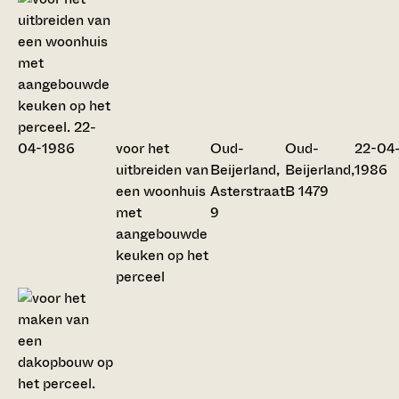
voor het
Oud-
Oud-
22-04
uitbreiden van
Beijerland,
Beijerland,
1986
een woonhuis
Asterstraat
B 1479
met
9
aangebouwde
keuken op het
perceel