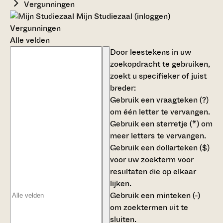
Vergunningen
Mijn Studiezaal (inloggen)
Vergunningen
Alle velden
Door leestekens in uw
zoekopdracht te gebruiken,
zoekt u specifieker of juist
breder:
Gebruik een
vraagteken (?)
om één letter te vervangen.
Gebruik een
sterretje (*)
om
meer letters te vervangen.
Gebruik een
dollarteken ($)
voor uw zoekterm voor
resultaten die op elkaar
lijken.
Gebruik een
minteken (-)
om zoektermen uit te
sluiten.