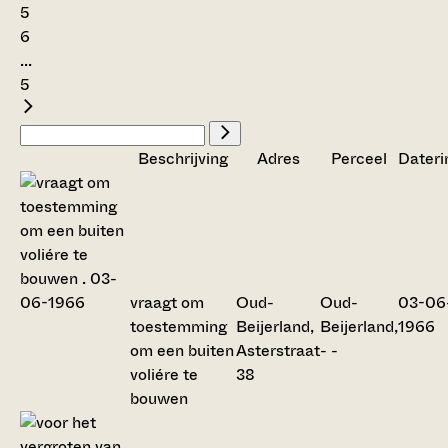
5
6
...
5
Beschrijving
Adres
Perceel
Dateri
vraagt om
Oud-
Oud-
03-06
toestemming
Beijerland,
Beijerland,
1966
om een buiten
Asterstraat
- -
voliére te
38
bouwen