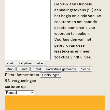
Gebruik een
Dubbele
aanhalingstekens (" ")
aan
het begin en einde van uw
zoektermen om naar de
exacte combinatie van
woorden te zoeken.
Voorbeelden van het
gebruik van deze
leestekens en meer
zoektips vindt u
hier
.
Zoek
Uitgebreid zoeken
Bron
Plaats
Straat
Kadastrale gemeente
Sectie
Filter:
Asterstraat
x
Filters legen
98
vergunningen
sorteren op: