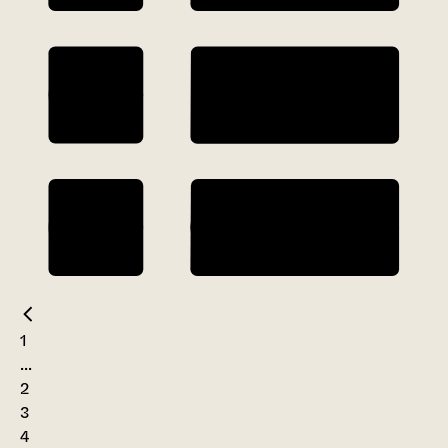
1
...
2
3
4