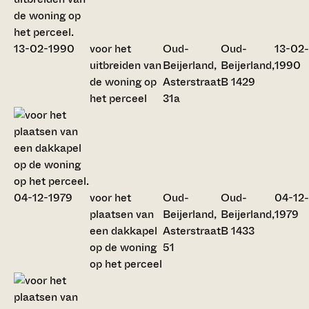
voor het
Oud-
Oud-
13-02-
uitbreiden van
Beijerland,
Beijerland,
1990
de woning op
Asterstraat
B 1429
het perceel
31a
voor het
Oud-
Oud-
04-12-
plaatsen van
Beijerland,
Beijerland,
1979
een dakkapel
Asterstraat
B 1433
op de woning
51
op het perceel