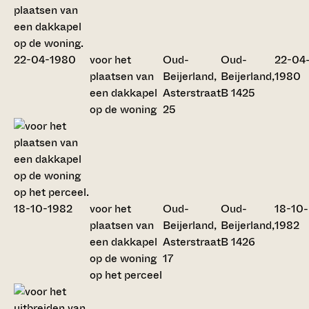
voor het
Oud-
Oud-
22-04
plaatsen van
Beijerland,
Beijerland,
1980
een dakkapel
Asterstraat
B 1425
op de woning
25
voor het
Oud-
Oud-
18-10-
plaatsen van
Beijerland,
Beijerland,
1982
een dakkapel
Asterstraat
B 1426
op de woning
17
op het perceel