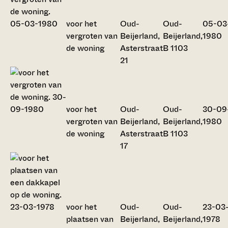
voor het
Oud-
Oud-
05-03
vergroten van
Beijerland,
Beijerland,
1980
de woning
Asterstraat
B 1103
21
voor het
Oud-
Oud-
30-09
vergroten van
Beijerland,
Beijerland,
1980
de woning
Asterstraat
B 1103
17
voor het
Oud-
Oud-
23-03
plaatsen van
Beijerland,
Beijerland,
1978