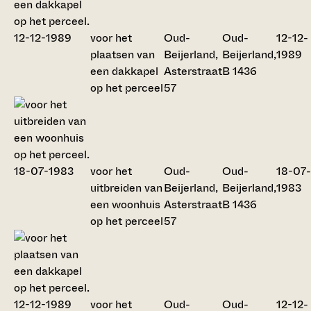
voor het
Oud-
Oud-
12-12-
plaatsen van
Beijerland,
Beijerland,
1989
een dakkapel
Asterstraat
B 1436
op het perceel
57
voor het
Oud-
Oud-
18-07-
uitbreiden van
Beijerland,
Beijerland,
1983
een woonhuis
Asterstraat
B 1436
op het perceel
57
voor het
Oud-
Oud-
12-12-