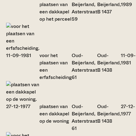
plaatsen van
Beijerland,
Beijerland,
1989
een dakkapel
Asterstraat
B 1437
op het perceel
59
voor het
Oud-
Oud-
11-09-
plaatsen van
Beijerland,
Beijerland,
1981
een
Asterstraat
B 1438
erfafscheiding
61
plaatsen van
Oud-
Oud-
27-12-
een dakkapel
Beijerland,
Beijerland,
1977
op de woning
Asterstraat
B 1438
61