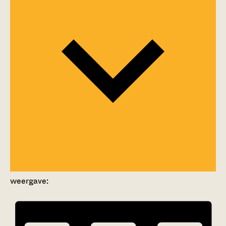
weergave: