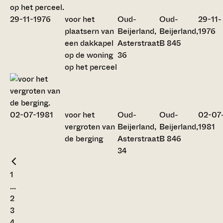
voor het
Oud-
Oud-
29-11-
plaatsern van
Beijerland,
Beijerland,
1976
een dakkapel
Asterstraat
B 845
op de woning
36
op het perceel
voor het
Oud-
Oud-
02-07
vergroten van
Beijerland,
Beijerland,
1981
de berging
Asterstraat
B 846
34
1
...
2
3
4