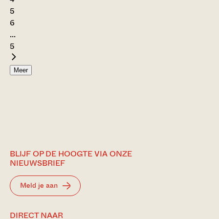
5
6
...
5
Meer
BLIJF OP DE HOOGTE VIA ONZE
NIEUWSBRIEF
Meld je aan
DIRECT NAAR