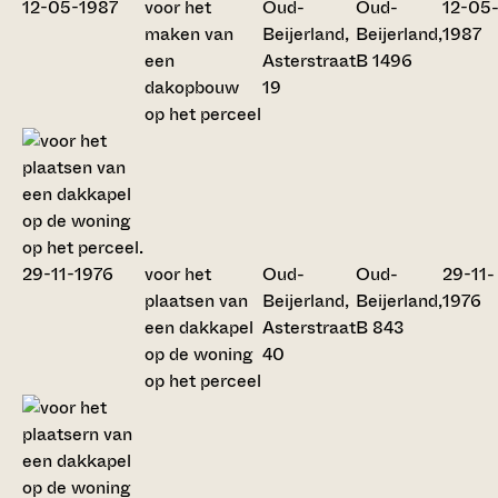
voor het
Oud-
Oud-
12-05
maken van
Beijerland,
Beijerland,
1987
een
Asterstraat
B 1496
dakopbouw
19
op het perceel
voor het
Oud-
Oud-
29-11-
plaatsen van
Beijerland,
Beijerland,
1976
een dakkapel
Asterstraat
B 843
op de woning
40
op het perceel