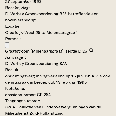
27 september 1993
Beschrijving:
D. Verhey Groenvoorziening B.V. betreffende een
hoveniersbedrijf
Locatie:
Graafdijk-West 25 te Molenaarsgraaf
Perceel:
Graafstroom (Molenaarsgraaf), sectie D 26
Aanvrager:
D. Verhey Groenvoorziening B.V.
Besluit
:
oprichtingsvergunning verleend op 16 juni 1994. Zie ook
de uitspraak in beroep d.d. 13 februari 1995
Notabene:
dossiernummer: GF 254
Toegangsnummer
:
326A Collectie van Hinderwetvergunningen van de
Milieudienst Zuid-Holland Zuid