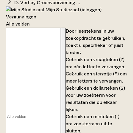
D. Verhey Groenvoorziening ...
Mijn Studiezaal (inloggen)
Vergunningen
Alle velden
Door leestekens in uw
zoekopdracht te gebruiken,
zoekt u specifieker of juist
breder:
Gebruik een
vraagteken (?)
om één letter te vervangen.
Gebruik een
sterretje (*)
om
meer letters te vervangen.
Gebruik een
dollarteken ($)
voor uw zoekterm voor
resultaten die op elkaar
lijken.
Gebruik een
minteken (-)
om zoektermen uit te
sluiten.