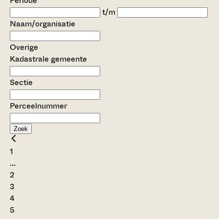
Periode
t/m
Naam/organisatie
Overige
Kadastrale gemeente
Sectie
Perceelnummer
Zoek
1
...
2
3
4
5