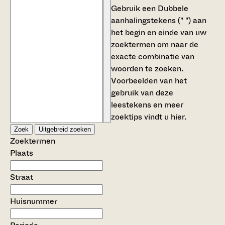
Gebruik een
Dubbele
aanhalingstekens (" ")
aan
het begin en einde van uw
zoektermen om naar de
exacte combinatie van
woorden te zoeken.
Voorbeelden van het
gebruik van deze
leestekens en meer
zoektips vindt u
hier
.
Zoek
Uitgebreid zoeken
Zoektermen
Plaats
Straat
Huisnummer