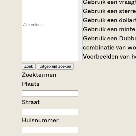
Gebruik een
vraag
Gebruik een
sterre
Gebruik een
dollar
Gebruik een
mintek
Gebruik een
Dubbe
combinatie van wo
Voorbeelden van he
Zoek
Uitgebreid zoeken
Zoektermen
Plaats
Straat
Huisnummer