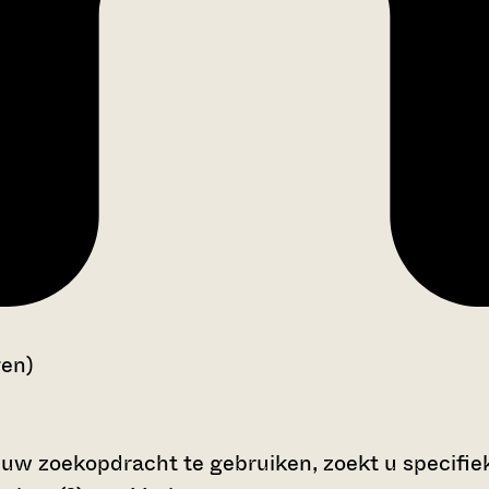
gen)
 uw zoekopdracht te gebruiken, zoekt u specifieke