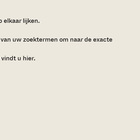
elkaar lijken.
e van uw zoektermen om naar de exacte
 vindt u
hier
.