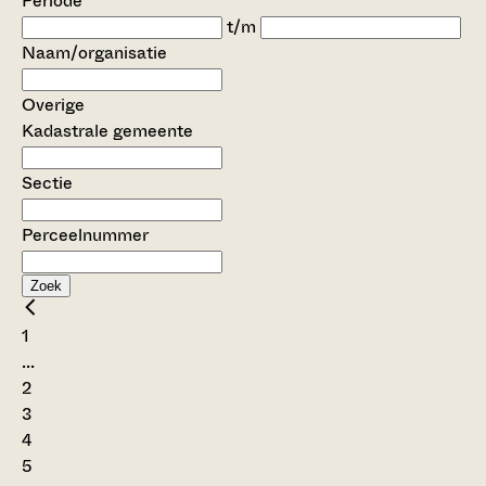
Periode
t/m
Naam/organisatie
Overige
Kadastrale gemeente
Sectie
Perceelnummer
Zoek
1
...
2
3
4
5