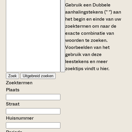
Gebruik een
Dubbele
aanhalingstekens (" ")
aan
het begin en einde van uw
zoektermen om naar de
exacte combinatie van
woorden te zoeken.
Voorbeelden van het
gebruik van deze
leestekens en meer
zoektips vindt u
hier
.
Zoek
Uitgebreid zoeken
Zoektermen
Plaats
Straat
Huisnummer