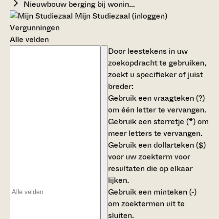
Nieuwbouw berging bij wonin...
Mijn Studiezaal (inloggen)
Vergunningen
Alle velden
Door leestekens in uw
zoekopdracht te gebruiken,
zoekt u specifieker of juist
breder:
Gebruik een
vraagteken (?)
om één letter te vervangen.
Gebruik een
sterretje (*)
om
meer letters te vervangen.
Gebruik een
dollarteken ($)
voor uw zoekterm voor
resultaten die op elkaar
lijken.
Gebruik een
minteken (-)
om zoektermen uit te
sluiten.