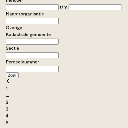
Periode
t/m
Naam/organisatie
Overige
Kadastrale gemeente
Sectie
Perceelnummer
Zoek
1
...
2
3
4
5