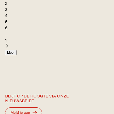
2
3
4
5
6
...
1
Meer
BLIJF OP DE HOOGTE VIA ONZE
NIEUWSBRIEF
Meld je aan