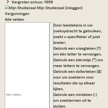
Vergroten schuur. 1999
Mijn Studiezaal (inloggen)
Vergunningen
Alle velden
Door leestekens in uw
zoekopdracht te gebruiken,
zoekt u specifieker of juist
breder:
Gebruik een
vraagteken (?)
om één letter te vervangen.
Gebruik een
sterretje (*)
om
meer letters te vervangen.
Gebruik een
dollarteken ($)
voor uw zoekterm voor
resultaten die op elkaar
lijken.
Gebruik een
minteken (-)
om zoektermen uit te
sluiten.