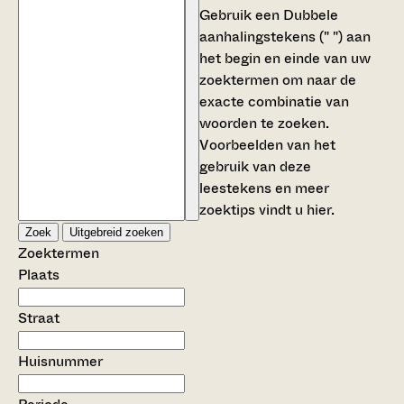
Gebruik een
Dubbele
aanhalingstekens (" ")
aan
het begin en einde van uw
zoektermen om naar de
exacte combinatie van
woorden te zoeken.
Voorbeelden van het
gebruik van deze
leestekens en meer
zoektips vindt u
hier
.
Zoek
Uitgebreid zoeken
Zoektermen
Plaats
Straat
Huisnummer