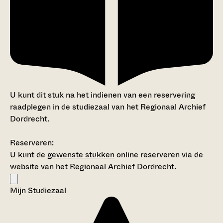
U kunt dit stuk na het indienen van een reservering
raadplegen in de studiezaal van het Regionaal Archief
Dordrecht.
Reserveren:
U kunt de
gewenste stukken
online reserveren via de
website van het Regionaal Archief Dordrecht.
Mijn Studiezaal