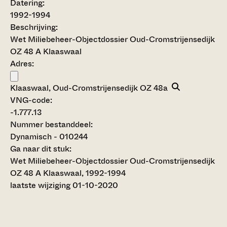
Datering
:
1992-1994
Beschrijving:
Wet Miliebeheer-Objectdossier Oud-Cromstrijensedijk
OZ 48 A Klaaswaal
Adres:
Klaaswaal, Oud-Cromstrijensedijk OZ 48a
VNG-code:
-1.777.13
Nummer bestanddeel:
Dynamisch - 010244
Ga naar dit stuk:
Wet Miliebeheer-Objectdossier Oud-Cromstrijensedijk
OZ 48 A Klaaswaal, 1992-1994
laatste wijziging 01-10-2020