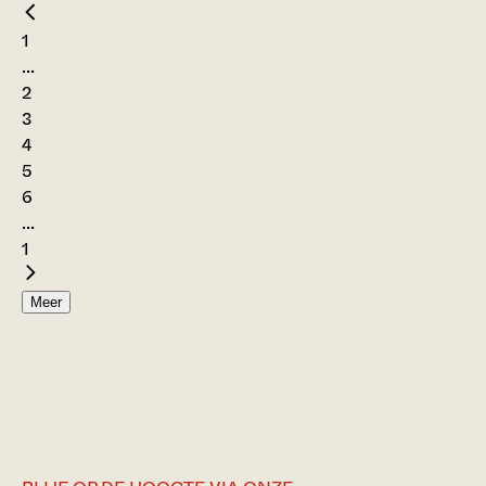
1
...
2
3
4
5
6
...
1
Meer