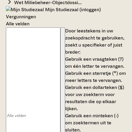
Wet Miliebeheer-Objectdossi...
Mijn Studiezaal (inloggen)
Vergunningen
Alle velden
Door leestekens in uw
zoekopdracht te gebruiken,
zoekt u specifieker of juist
breder:
Gebruik een
vraagteken (?)
om één letter te vervangen.
Gebruik een
sterretje (*)
om
meer letters te vervangen.
Gebruik een
dollarteken ($)
voor uw zoekterm voor
resultaten die op elkaar
lijken.
Gebruik een
minteken (-)
om zoektermen uit te
sluiten.