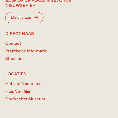
BLIJF OP DE HOOGTE VIA ONZE
NIEUWSBRIEF
Meld je aan
DIRECT NAAR
Contact
Praktische informatie
Steun ons
LOCATIES
Hof van Nederland
Huis Van Gijn
Dordrechts Museum