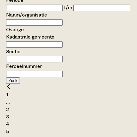
Periode
t/m
Naam/organisatie
Overige
Kadastrale gemeente
Sectie
Perceelnummer
Zoek
1
...
2
3
4
5