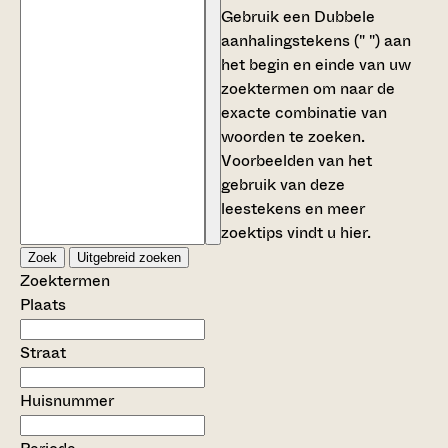
Gebruik een
Dubbele
aanhalingstekens (" ")
aan
het begin en einde van uw
zoektermen om naar de
exacte combinatie van
woorden te zoeken.
Voorbeelden van het
gebruik van deze
leestekens en meer
zoektips vindt u
hier
.
Zoek
Uitgebreid zoeken
Zoektermen
Plaats
Straat
Huisnummer