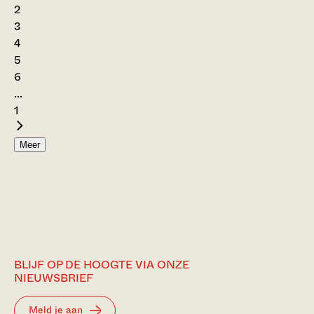
2
3
4
5
6
...
1
Meer
BLIJF OP DE HOOGTE VIA ONZE
NIEUWSBRIEF
Meld je aan