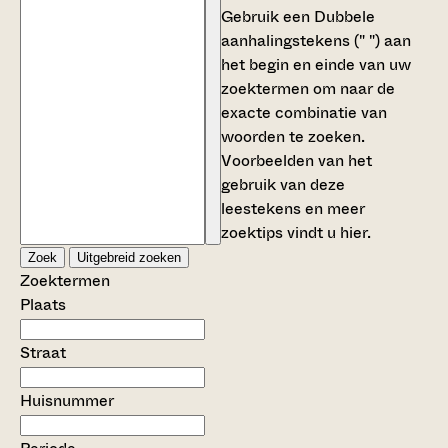
Gebruik een
Dubbele
aanhalingstekens (" ")
aan
het begin en einde van uw
zoektermen om naar de
exacte combinatie van
woorden te zoeken.
Voorbeelden van het
gebruik van deze
leestekens en meer
zoektips vindt u
hier
.
Zoek
Uitgebreid zoeken
Zoektermen
Plaats
Straat
Huisnummer