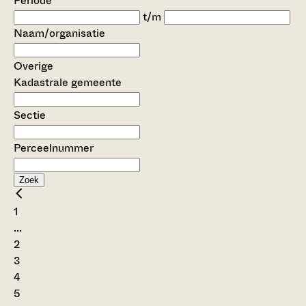
Periode
t/m
Naam/organisatie
Overige
Kadastrale gemeente
Sectie
Perceelnummer
Zoek
1
...
2
3
4
5