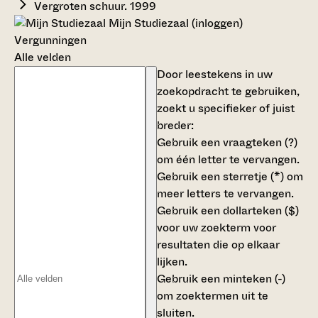
Vergroten schuur. 1999
Mijn Studiezaal (inloggen)
Vergunningen
Alle velden
Door leestekens in uw
zoekopdracht te gebruiken,
zoekt u specifieker of juist
breder:
Gebruik een
vraagteken (?)
om één letter te vervangen.
Gebruik een
sterretje (*)
om
meer letters te vervangen.
Gebruik een
dollarteken ($)
voor uw zoekterm voor
resultaten die op elkaar
lijken.
Gebruik een
minteken (-)
om zoektermen uit te
sluiten.