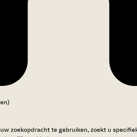
gen)
 uw zoekopdracht te gebruiken, zoekt u specifieke