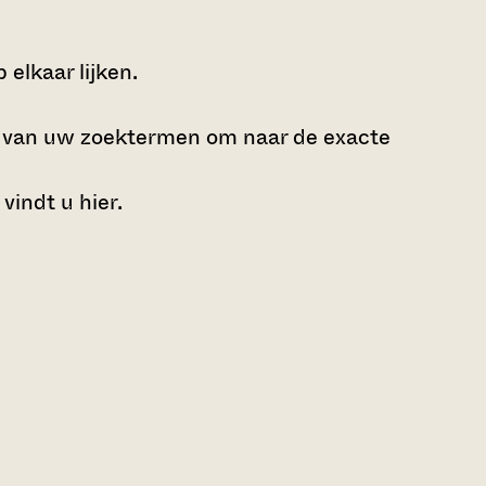
elkaar lijken.
e van uw zoektermen om naar de exacte
 vindt u
hier
.