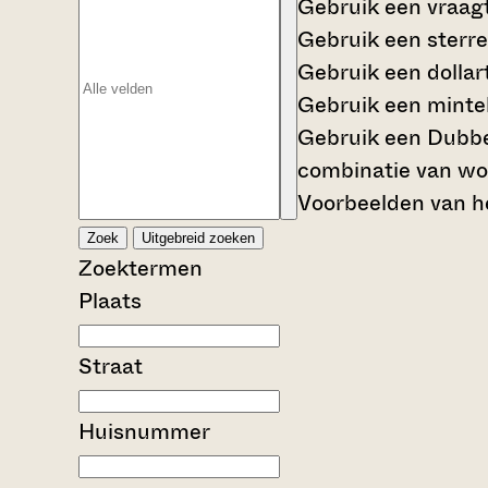
Gebruik een
vraag
Gebruik een
sterre
Gebruik een
dollar
Gebruik een
mintek
Gebruik een
Dubbe
combinatie van wo
Voorbeelden van he
Zoek
Uitgebreid zoeken
Zoektermen
Plaats
Straat
Huisnummer