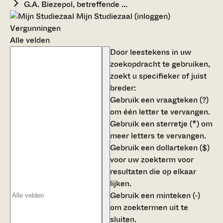
G.A. Biezepol, betreffende ...
Mijn Studiezaal (inloggen)
Vergunningen
Alle velden
Door leestekens in uw
zoekopdracht te gebruiken,
zoekt u specifieker of juist
breder:
Gebruik een
vraagteken (?)
om één letter te vervangen.
Gebruik een
sterretje (*)
om
meer letters te vervangen.
Gebruik een
dollarteken ($)
voor uw zoekterm voor
resultaten die op elkaar
lijken.
Gebruik een
minteken (-)
om zoektermen uit te
sluiten.