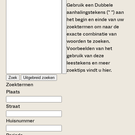
Gebruik een
Dubbele
aanhalingstekens (" ")
aan
het begin en einde van uw
zoektermen om naar de
exacte combinatie van
woorden te zoeken.
Voorbeelden van het
gebruik van deze
leestekens en meer
zoektips vindt u
hier
.
Zoek
Uitgebreid zoeken
Zoektermen
Plaats
Straat
Huisnummer