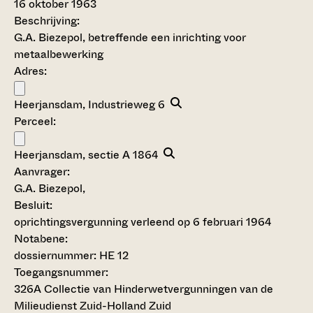
16 oktober 1963
Beschrijving:
G.A. Biezepol, betreffende een inrichting voor
metaalbewerking
Adres:
Heerjansdam, Industrieweg 6
Perceel:
Heerjansdam, sectie A 1864
Aanvrager:
G.A. Biezepol,
Besluit
:
oprichtingsvergunning verleend op 6 februari 1964
Notabene:
dossiernummer: HE 12
Toegangsnummer
:
326A Collectie van Hinderwetvergunningen van de
Milieudienst Zuid-Holland Zuid