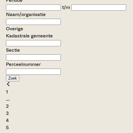
Periode
t/m
Naam/organisatie
Overige
Kadastrale gemeente
Sectie
Perceelnummer
Zoek
1
...
2
3
4
5