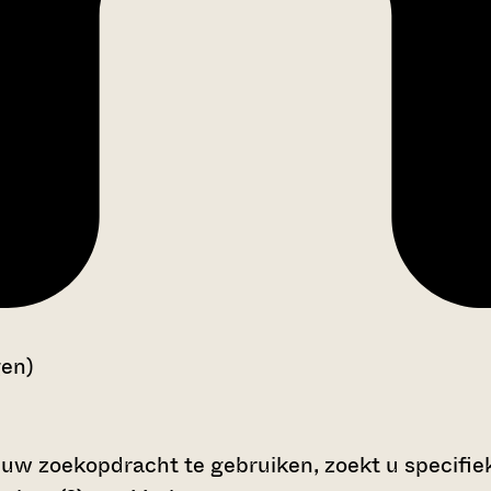
gen)
 uw zoekopdracht te gebruiken, zoekt u specifieke