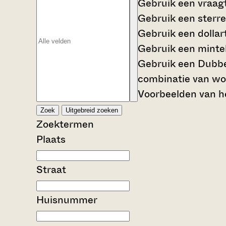
Gebruik een
vraag
Gebruik een
sterre
Gebruik een
dollar
Gebruik een
mintek
Gebruik een
Dubbe
combinatie van wo
Voorbeelden van he
Zoek
Uitgebreid zoeken
Zoektermen
Plaats
Straat
Huisnummer