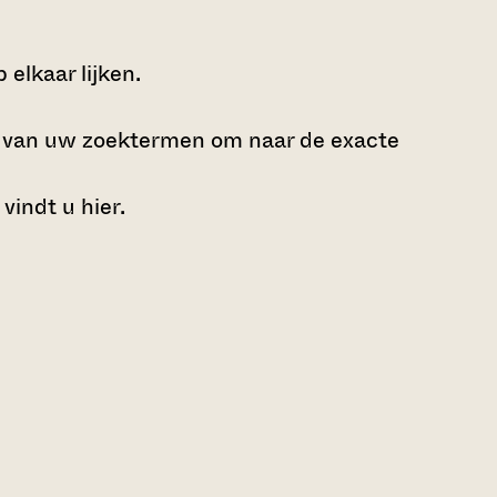
elkaar lijken.
e van uw zoektermen om naar de exacte
 vindt u
hier
.