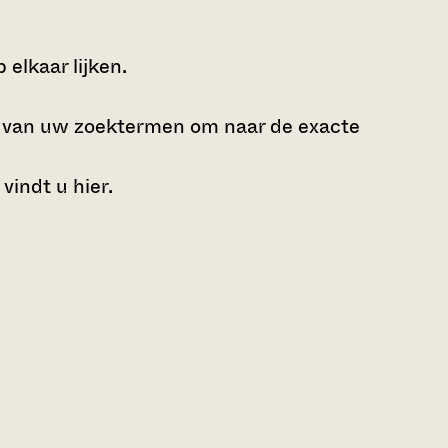
elkaar lijken.
e van uw zoektermen om naar de exacte
 vindt u
hier
.