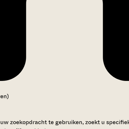
gen)
 uw zoekopdracht te gebruiken, zoekt u specifieke