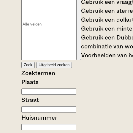
Gebruik een
vraag
Gebruik een
sterre
Gebruik een
dollar
Gebruik een
mintek
Gebruik een
Dubbe
combinatie van wo
Voorbeelden van he
Zoek
Uitgebreid zoeken
Zoektermen
Plaats
Straat
Huisnummer