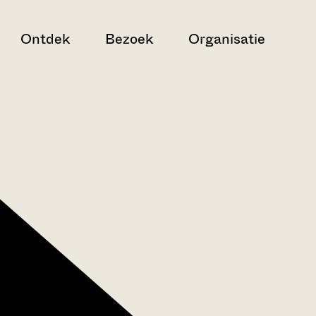
Ontdek
Bezoek
Organisatie