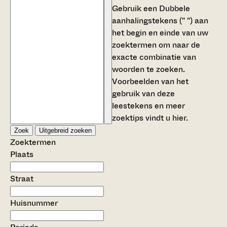
Gebruik een
Dubbele
aanhalingstekens (" ")
aan
het begin en einde van uw
zoektermen om naar de
exacte combinatie van
woorden te zoeken.
Voorbeelden van het
gebruik van deze
leestekens en meer
zoektips vindt u
hier
.
Zoek
Uitgebreid zoeken
Zoektermen
Plaats
Straat
Huisnummer