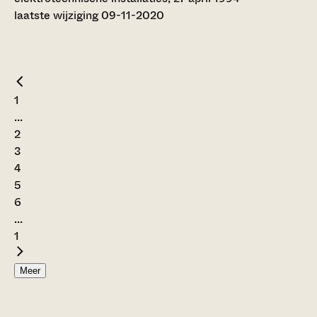
laatste wijziging 09-11-2020
1
...
2
3
4
5
6
...
1
Meer