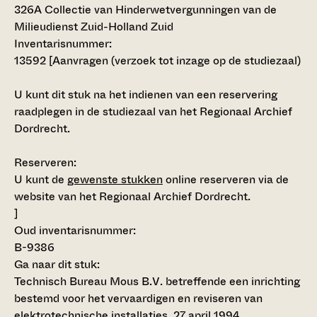
326A Collectie van Hinderwetvergunningen van de
Milieudienst Zuid-Holland Zuid
Inventarisnummer
:
13592 [
Aanvragen (verzoek tot inzage op de studiezaal)
U kunt dit stuk na het indienen van een reservering
raadplegen in de studiezaal van het Regionaal Archief
Dordrecht.
Reserveren:
U kunt de
gewenste stukken
online reserveren via de
website van het Regionaal Archief Dordrecht.
]
Oud inventarisnummer:
B-9386
Ga naar dit stuk:
Technisch Bureau Mous B.V. betreffende een inrichting
bestemd voor het vervaardigen en reviseren van
elektrotechnische installaties, 27 april 1994