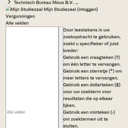
Technisch Bureau Mous B.V. ...
Mijn Studiezaal (inloggen)
Vergunningen
Alle velden
Door leestekens in uw
zoekopdracht te gebruiken,
zoekt u specifieker of juist
breder:
Gebruik een
vraagteken (?)
om één letter te vervangen.
Gebruik een
sterretje (*)
om
meer letters te vervangen.
Gebruik een
dollarteken ($)
voor uw zoekterm voor
resultaten die op elkaar
lijken.
Gebruik een
minteken (-)
om zoektermen uit te
sluiten.