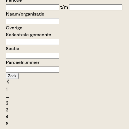
Periode
t/m
Naam/organisatie
Overige
Kadastrale gemeente
Sectie
Perceelnummer
Zoek
1
...
2
3
4
5