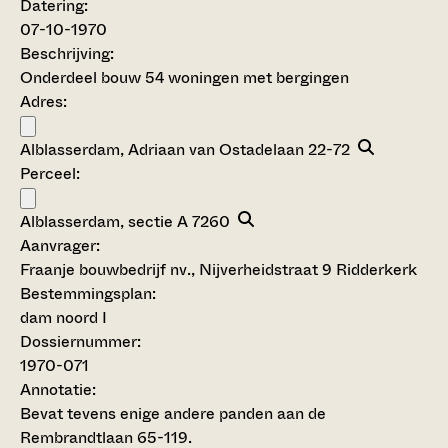
Datering
:
07-10-1970
Beschrijving:
Onderdeel bouw 54 woningen met bergingen
Adres:
Alblasserdam, Adriaan van Ostadelaan 22-72
Perceel:
Alblasserdam, sectie A 7260
Aanvrager:
Fraanje bouwbedrijf nv., Nijverheidstraat 9 Ridderkerk
Bestemmingsplan:
dam noord I
Dossiernummer:
1970-071
Annotatie:
Bevat tevens enige andere panden aan de
Rembrandtlaan 65-119.