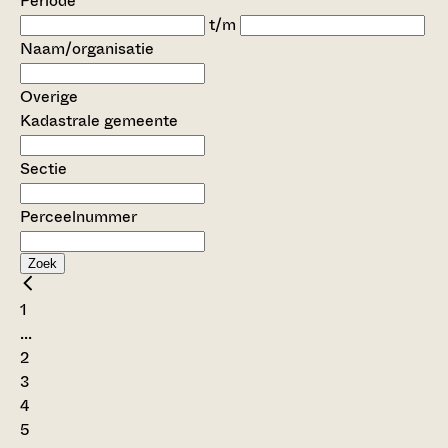
Periode
t/m
Naam/organisatie
Overige
Kadastrale gemeente
Sectie
Perceelnummer
Zoek
1
...
2
3
4
5