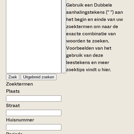
Gebruik een
Dubbele
aanhalingstekens (" ")
aan
het begin en einde van uw
zoektermen om naar de
exacte combinatie van
woorden te zoeken.
Voorbeelden van het
gebruik van deze
leestekens en meer
zoektips vindt u
hier
.
Zoek
Uitgebreid zoeken
Zoektermen
Plaats
Straat
Huisnummer