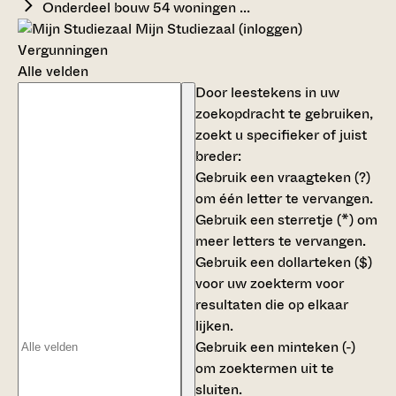
Onderdeel bouw 54 woningen ...
Mijn Studiezaal (inloggen)
Vergunningen
Alle velden
Door leestekens in uw
zoekopdracht te gebruiken,
zoekt u specifieker of juist
breder:
Gebruik een
vraagteken (?)
om één letter te vervangen.
Gebruik een
sterretje (*)
om
meer letters te vervangen.
Gebruik een
dollarteken ($)
voor uw zoekterm voor
resultaten die op elkaar
lijken.
Gebruik een
minteken (-)
om zoektermen uit te
sluiten.