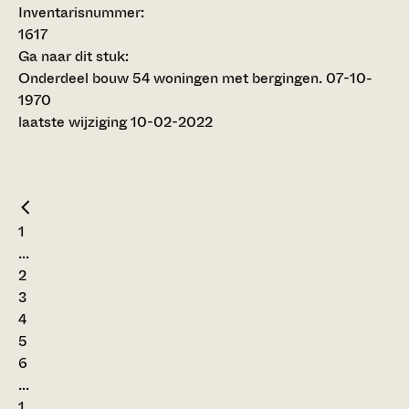
Inventarisnummer
:
1617
Ga naar dit stuk:
Onderdeel bouw 54 woningen met bergingen. 07-10-
1970
laatste wijziging 10-02-2022
1
...
2
3
4
5
6
...
1