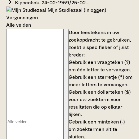
Kippenhok. 24-02-1959/25-02...
Mijn Studiezaal (inloggen)
Vergunningen
Alle velden
Door leestekens in uw
zoekopdracht te gebruiken,
zoekt u specifieker of juist
breder:
Gebruik een
vraagteken (?)
om één letter te vervangen.
Gebruik een
sterretje (*)
om
meer letters te vervangen.
Gebruik een
dollarteken ($)
voor uw zoekterm voor
resultaten die op elkaar
lijken.
Gebruik een
minteken (-)
om zoektermen uit te
sluiten.