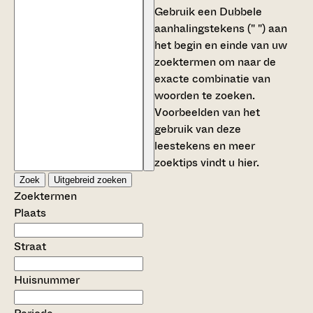
Gebruik een
Dubbele
aanhalingstekens (" ")
aan
het begin en einde van uw
zoektermen om naar de
exacte combinatie van
woorden te zoeken.
Voorbeelden van het
gebruik van deze
leestekens en meer
zoektips vindt u
hier
.
Zoek
Uitgebreid zoeken
Zoektermen
Plaats
Straat
Huisnummer