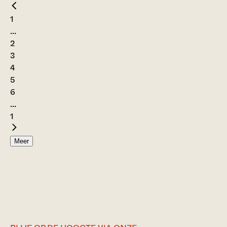
1
...
2
3
4
5
6
...
1
Meer