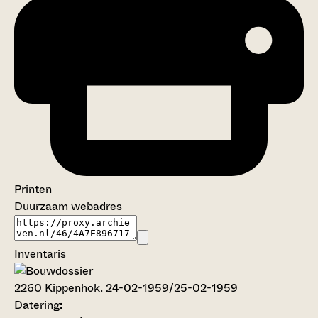
Printen
Duurzaam webadres
Inventaris
2260
Kippenhok. 24-02-1959/25-02-1959
Datering
: