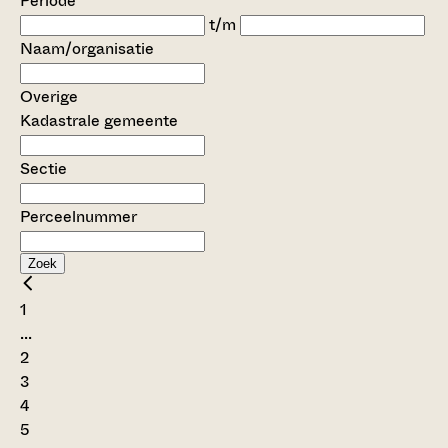
Periode
t/m
Naam/organisatie
Overige
Kadastrale gemeente
Sectie
Perceelnummer
Zoek
1
...
2
3
4
5