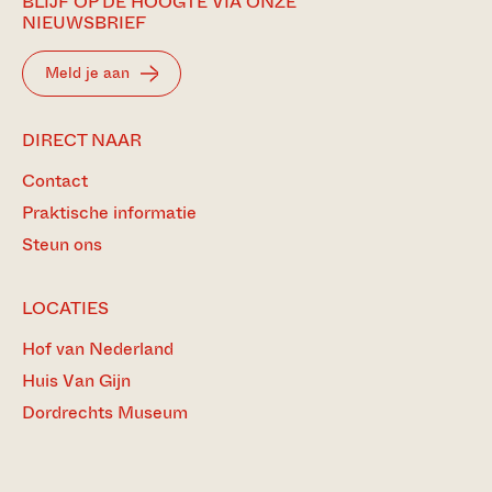
BLIJF OP DE HOOGTE VIA ONZE
NIEUWSBRIEF
Meld je aan
DIRECT NAAR
Contact
Praktische informatie
Steun ons
LOCATIES
Hof van Nederland
Huis Van Gijn
Dordrechts Museum