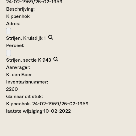
24-02-1959/25-02-1959
Beschrijving:
Kippenhok
Adres:
Strijen, Kruisdijk 1
Perceel:
Strijen, sectie K 943
Aanvrager:
K. den Boer
Inventarisnummer
:
2260
Ga naar dit stuk:
Kippenhok. 24-02-1959/25-02-1959
laatste wijziging 10-02-2022