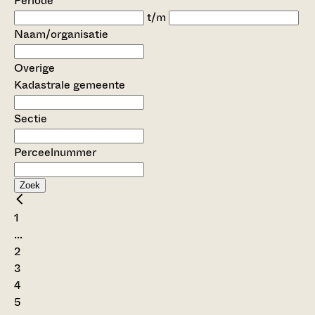
Periode
t/m
Naam/organisatie
Overige
Kadastrale gemeente
Sectie
Perceelnummer
Zoek
1
...
2
3
4
5