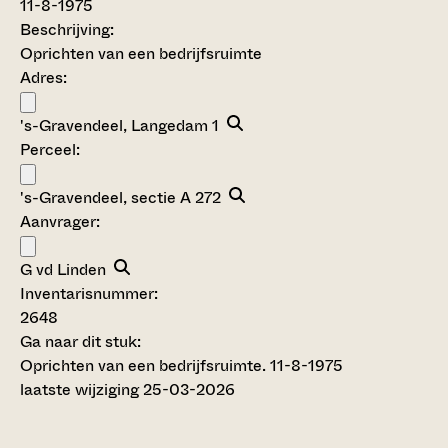
11-8-1975
Beschrijving:
Oprichten van een bedrijfsruimte
Adres:
's-Gravendeel, Langedam 1
Perceel:
's-Gravendeel, sectie A 272
Aanvrager:
G vd Linden
Inventarisnummer
:
2648
Ga naar dit stuk:
Oprichten van een bedrijfsruimte. 11-8-1975
laatste wijziging 25-03-2026