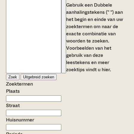
Gebruik een
Dubbele
aanhalingstekens (" ")
aan
het begin en einde van uw
zoektermen om naar de
exacte combinatie van
woorden te zoeken.
Voorbeelden van het
gebruik van deze
leestekens en meer
zoektips vindt u
hier
.
Zoek
Uitgebreid zoeken
Zoektermen
Plaats
Straat
Huisnummer