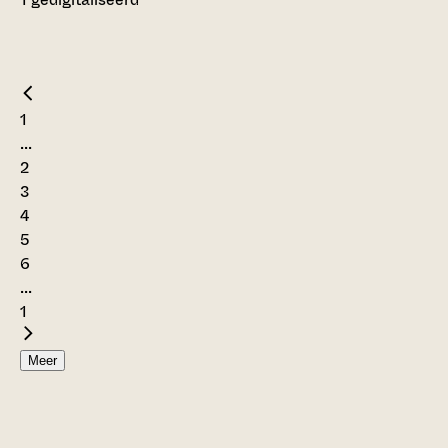
1
...
2
3
4
5
6
...
1
Meer