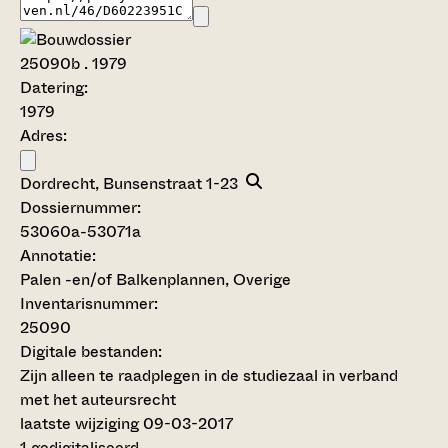
25090b
. 1979
Datering
:
1979
Adres:
Dordrecht, Bunsenstraat 1-23
Dossiernummer:
53060a-53071a
Annotatie:
Palen -en/of Balkenplannen, Overige
Inventarisnummer
:
25090
Digitale bestanden:
Zijn alleen te raadplegen in de studiezaal in verband
met het auteursrecht
laatste wijziging 09-03-2017
1 gedigitaliseerd