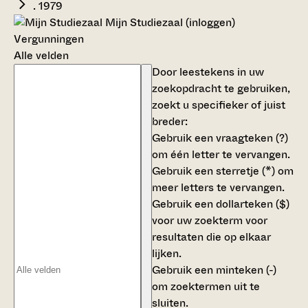
. 1979
Mijn Studiezaal (inloggen)
Vergunningen
Alle velden
Door leestekens in uw
zoekopdracht te gebruiken,
zoekt u specifieker of juist
breder:
Gebruik een
vraagteken (?)
om één letter te vervangen.
Gebruik een
sterretje (*)
om
meer letters te vervangen.
Gebruik een
dollarteken ($)
voor uw zoekterm voor
resultaten die op elkaar
lijken.
Gebruik een
minteken (-)
om zoektermen uit te
sluiten.