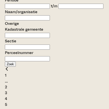
Periode
t/m
Naam/organisatie
Overige
Kadastrale gemeente
Sectie
Perceelnummer
Zoek
1
...
2
3
4
5