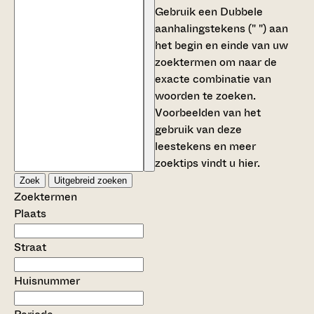
Gebruik een
Dubbele
aanhalingstekens (" ")
aan
het begin en einde van uw
zoektermen om naar de
exacte combinatie van
woorden te zoeken.
Voorbeelden van het
gebruik van deze
leestekens en meer
zoektips vindt u
hier
.
Zoek
Uitgebreid zoeken
Zoektermen
Plaats
Straat
Huisnummer