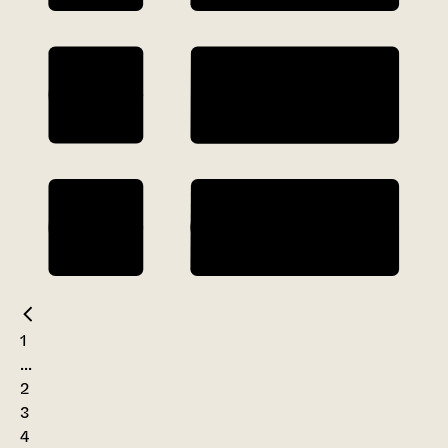
1
...
2
3
4