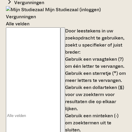
Vergunningen
Mijn Studiezaal (inloggen)
Vergunningen
Alle velden
Door leestekens in uw
zoekopdracht te gebruiken,
zoekt u specifieker of juist
breder:
Gebruik een
vraagteken (?)
om één letter te vervangen.
Gebruik een
sterretje (*)
om
meer letters te vervangen.
Gebruik een
dollarteken ($)
voor uw zoekterm voor
resultaten die op elkaar
lijken.
Gebruik een
minteken (-)
om zoektermen uit te
sluiten.