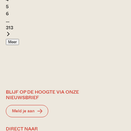
5
6
...
313
Meer
BLIJF OP DE HOOGTE VIA ONZE
NIEUWSBRIEF
Meld je aan
DIRECT NAAR