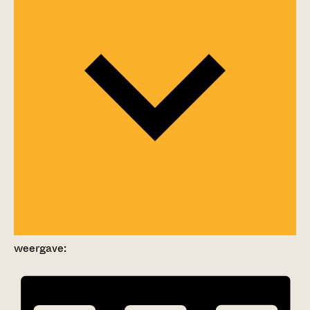
weergave: