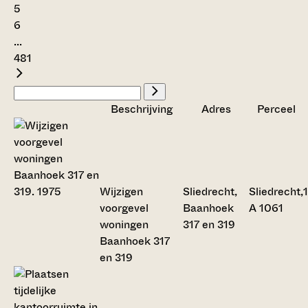
5
6
...
481
Beschrijving
Adres
Perceel
Wijzigen
Sliedrecht,
Sliedrecht,
voorgevel
Baanhoek
A 1061
woningen
317 en 319
Baanhoek 317
en 319