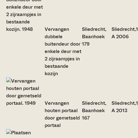
Vervangen
Sliedrecht,
Sliedrecht,
dubbele
Baanhoek
A 2006
buitendeur door
179
enkele deur met
2 zijraampjes in
bestaande
kozijn
Vervangen
Sliedrecht,
Sliedrecht,
houten portaal
Baanhoek
A 2013
door gemetseld
167
portaal