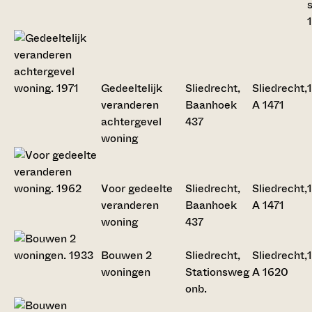
Gedeeltelijk
Sliedrecht,
Sliedrecht,
veranderen
Baanhoek
A 1471
achtergevel
437
woning
Voor gedeelte
Sliedrecht,
Sliedrecht,
veranderen
Baanhoek
A 1471
woning
437
Bouwen 2
Sliedrecht,
Sliedrecht,
woningen
Stationsweg
A 1620
onb.