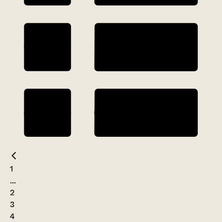
1
...
2
3
4