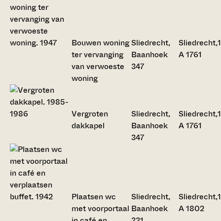
Bouwen woning
Sliedrecht,
Sliedrecht,
ter vervanging
Baanhoek
A 1761
van verwoeste
347
woning
Vergroten
Sliedrecht,
Sliedrecht,
dakkapel
Baanhoek
A 1761
347
Plaatsen wc
Sliedrecht,
Sliedrecht,
met voorportaal
Baanhoek
A 1802
in café en
331