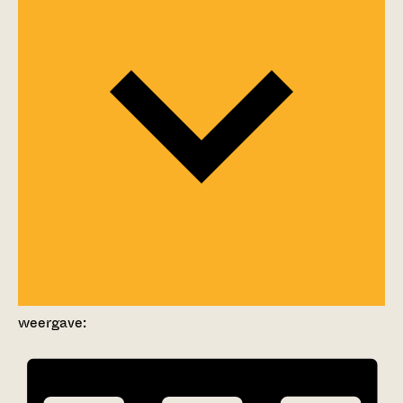
weergave: