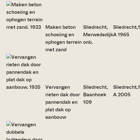
Maken beton
Sliedrecht,
Sliedrecht,
schoeiing en
Merwededijk
A 1965
ophogen terrein
onb.
met zand
Vervangen
Sliedrecht,
Sliedrecht,
rieten dak door
Baanhoek
A 2005
pannendak en
109
plat dak op
aanbouw