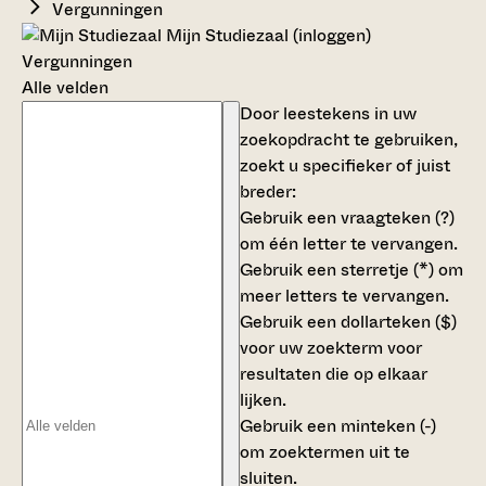
Vergunningen
Mijn Studiezaal (inloggen)
Vergunningen
Alle velden
Door leestekens in uw
zoekopdracht te gebruiken,
zoekt u specifieker of juist
breder:
Gebruik een
vraagteken (?)
om één letter te vervangen.
Gebruik een
sterretje (*)
om
meer letters te vervangen.
Gebruik een
dollarteken ($)
voor uw zoekterm voor
resultaten die op elkaar
lijken.
Gebruik een
minteken (-)
om zoektermen uit te
sluiten.