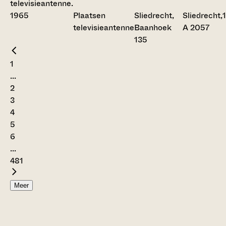
Plaatsen
Sliedrecht,
Sliedrecht,
televisieantenne
Baanhoek
A 2057
135
1
...
2
3
4
5
6
...
481
Meer