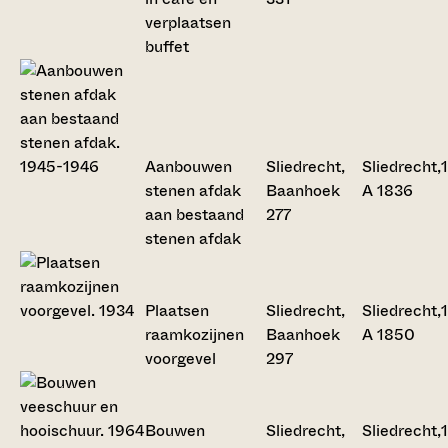
verplaatsen
buffet
Aanbouwen
Sliedrecht,
Sliedrecht,
stenen afdak
Baanhoek
A 1836
aan bestaand
277
stenen afdak
Plaatsen
Sliedrecht,
Sliedrecht,
raamkozijnen
Baanhoek
A 1850
voorgevel
297
Bouwen
Sliedrecht,
Sliedrecht,