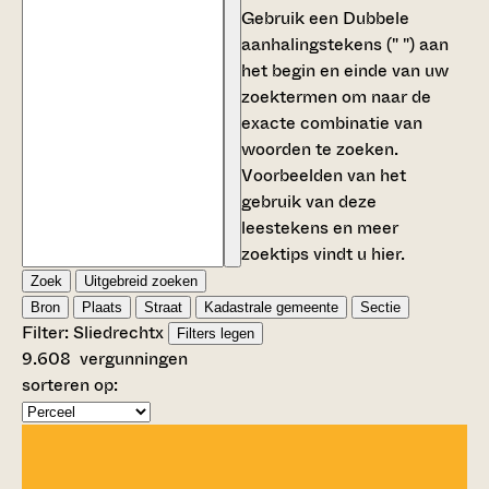
Gebruik een
Dubbele
aanhalingstekens (" ")
aan
het begin en einde van uw
zoektermen om naar de
exacte combinatie van
woorden te zoeken.
Voorbeelden van het
gebruik van deze
leestekens en meer
zoektips vindt u
hier
.
Zoek
Uitgebreid zoeken
Bron
Plaats
Straat
Kadastrale gemeente
Sectie
Filter:
Sliedrecht
x
Filters legen
9.608
vergunningen
sorteren op: