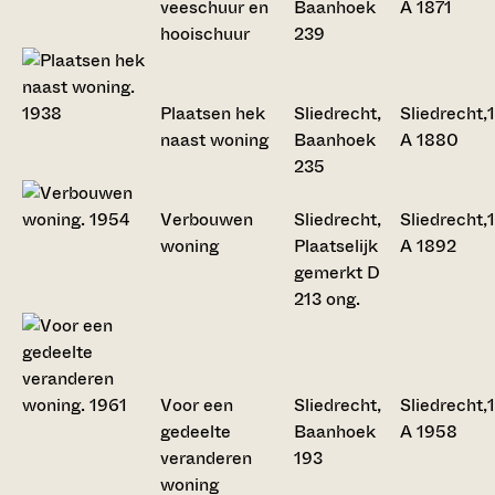
veeschuur en
Baanhoek
A 1871
hooischuur
239
Plaatsen hek
Sliedrecht,
Sliedrecht,
naast woning
Baanhoek
A 1880
235
Verbouwen
Sliedrecht,
Sliedrecht,
woning
Plaatselijk
A 1892
gemerkt D
213 ong.
Voor een
Sliedrecht,
Sliedrecht,
gedeelte
Baanhoek
A 1958
veranderen
193
woning