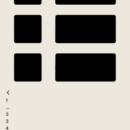
1
...
2
3
4