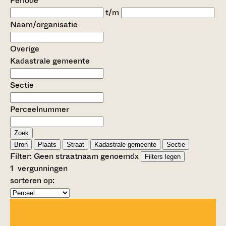
Periode
t/m
Naam/organisatie
Overige
Kadastrale gemeente
Sectie
Perceelnummer
Zoek
Bron
Plaats
Straat
Kadastrale gemeente
Sectie
Filter:
Geen straatnaam genoemd
x
Filters legen
1
vergunningen
sorteren op: