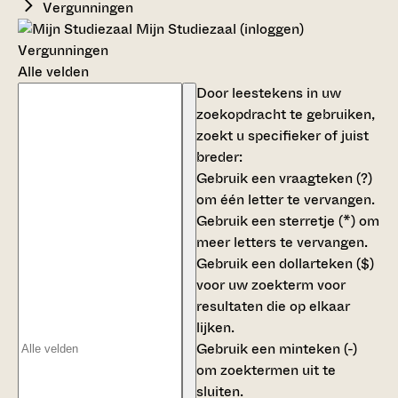
Vergunningen
Mijn Studiezaal (inloggen)
Vergunningen
Alle velden
Door leestekens in uw
zoekopdracht te gebruiken,
zoekt u specifieker of juist
breder:
Gebruik een
vraagteken (?)
om één letter te vervangen.
Gebruik een
sterretje (*)
om
meer letters te vervangen.
Gebruik een
dollarteken ($)
voor uw zoekterm voor
resultaten die op elkaar
lijken.
Gebruik een
minteken (-)
om zoektermen uit te
sluiten.