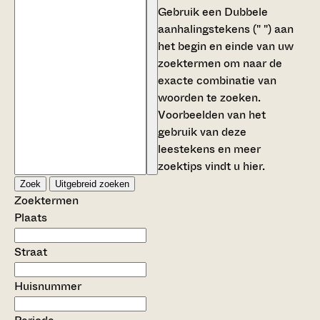
Gebruik een
Dubbele
aanhalingstekens (" ")
aan
het begin en einde van uw
zoektermen om naar de
exacte combinatie van
woorden te zoeken.
Voorbeelden van het
gebruik van deze
leestekens en meer
zoektips vindt u
hier
.
Zoek
Uitgebreid zoeken
Zoektermen
Plaats
Straat
Huisnummer