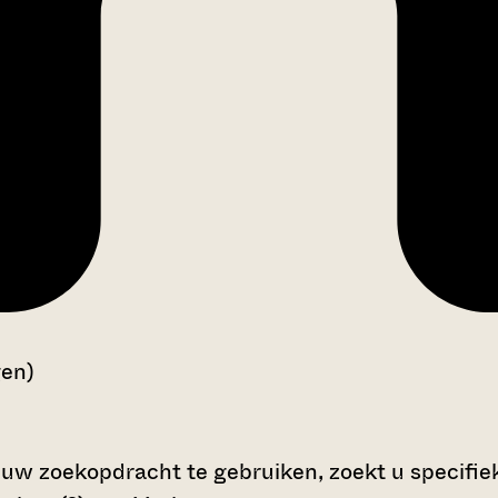
gen)
 uw zoekopdracht te gebruiken, zoekt u specifieke