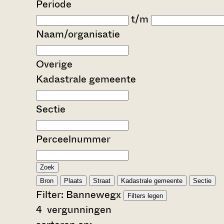
Periode
t/m
Naam/organisatie
Overige
Kadastrale gemeente
Sectie
Perceelnummer
Zoek
Bron
Plaats
Straat
Kadastrale gemeente
Sectie
Filter:
Banneweg
x
Filters legen
4
vergunningen