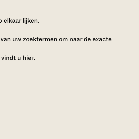
elkaar lijken.
e van uw zoektermen om naar de exacte
 vindt u
hier
.