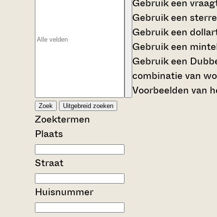
Gebruik een
vraag
Gebruik een
sterre
Gebruik een
dollar
Gebruik een
mintek
Gebruik een
Dubbe
combinatie van wo
Voorbeelden van he
Zoek
Uitgebreid zoeken
Zoektermen
Plaats
Straat
Huisnummer