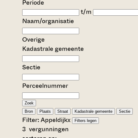
Periode
t/m
Naam/organisatie
Overige
Kadastrale gemeente
Sectie
Perceelnummer
Zoek
Bron
Plaats
Straat
Kadastrale gemeente
Sectie
Filter:
Appeldijk
x
Filters legen
3
vergunningen