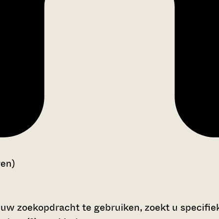
gen)
 uw zoekopdracht te gebruiken, zoekt u specifieke