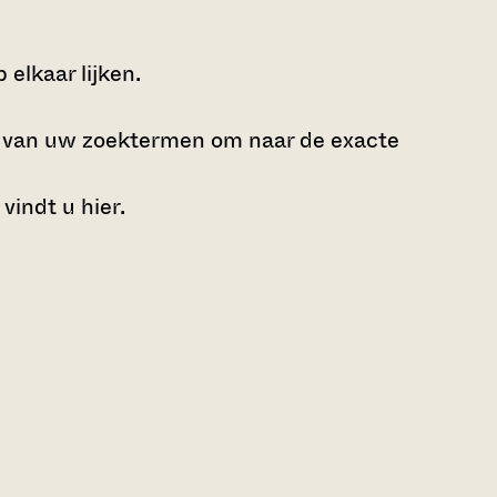
elkaar lijken.
e van uw zoektermen om naar de exacte
 vindt u
hier
.