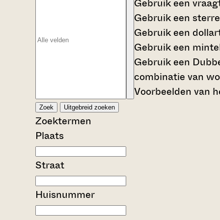
Gebruik een
vraag
Gebruik een
sterre
Gebruik een
dollar
Gebruik een
mintek
Gebruik een
Dubbe
combinatie van wo
Voorbeelden van he
Zoek
Uitgebreid zoeken
Zoektermen
Plaats
Straat
Huisnummer