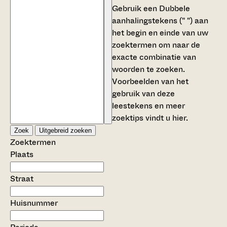
Gebruik een
Dubbele
aanhalingstekens (" ")
aan
het begin en einde van uw
zoektermen om naar de
exacte combinatie van
woorden te zoeken.
Voorbeelden van het
gebruik van deze
leestekens en meer
zoektips vindt u
hier
.
Zoek
Uitgebreid zoeken
Zoektermen
Plaats
Straat
Huisnummer