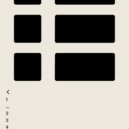
1
...
2
3
4