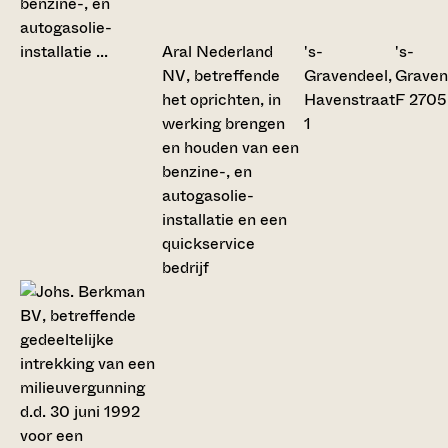
Aral Nederland
's-
's-
NV, betreffende
Gravendeel,
Graven
het oprichten, in
Havenstraat
F 2705
werking brengen
1
en houden van een
benzine-, en
autogasolie-
installatie en een
quickservice
bedrijf