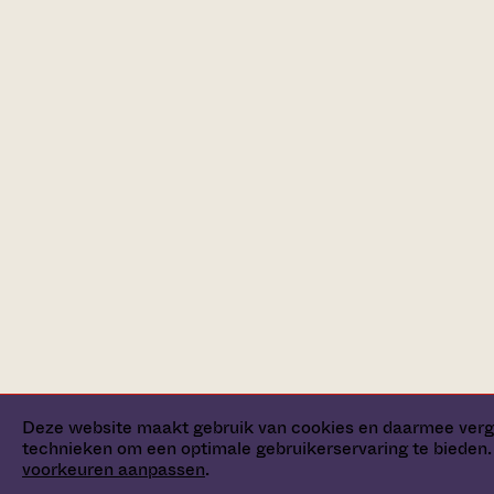
Deze website maakt gebruik van cookies en daarmee verg
technieken om een optimale gebruikerservaring te bieden. 
voorkeuren aanpassen
.