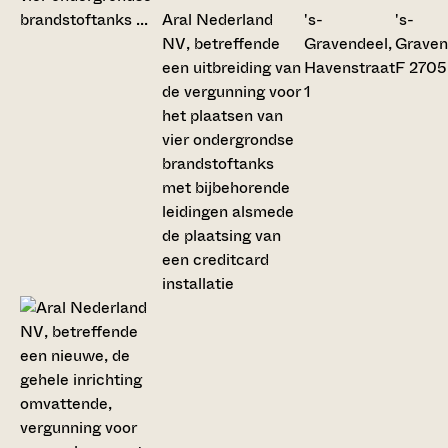
Aral Nederland
's-
's-
NV, betreffende
Gravendeel,
Graven
een uitbreiding van
Havenstraat
F 2705
de vergunning voor
1
het plaatsen van
vier ondergrondse
brandstoftanks
met bijbehorende
leidingen alsmede
de plaatsing van
een creditcard
installatie