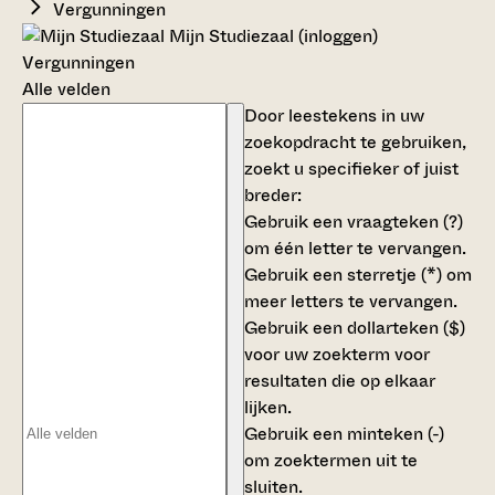
Vergunningen
Mijn Studiezaal (inloggen)
Vergunningen
Alle velden
Door leestekens in uw
zoekopdracht te gebruiken,
zoekt u specifieker of juist
breder:
Gebruik een
vraagteken (?)
om één letter te vervangen.
Gebruik een
sterretje (*)
om
meer letters te vervangen.
Gebruik een
dollarteken ($)
voor uw zoekterm voor
resultaten die op elkaar
lijken.
Gebruik een
minteken (-)
om zoektermen uit te
sluiten.