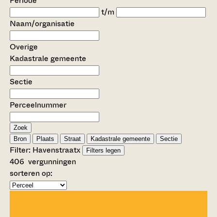
Periode
t/m
Naam/organisatie
Overige
Kadastrale gemeente
Sectie
Perceelnummer
Zoek
Bron
Plaats
Straat
Kadastrale gemeente
Sectie
Filter:
Havenstraat
x
Filters legen
406
vergunningen
sorteren op: