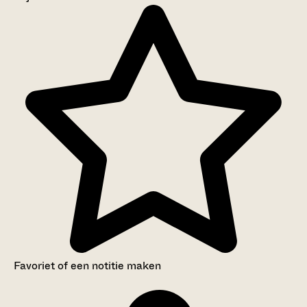
Aanwijzingen voor de gebruiker
Inventaris
Favoriet of een notitie maken