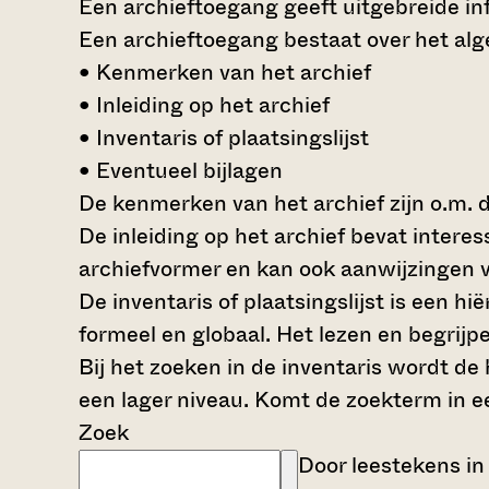
Een archieftoegang geeft uitgebreide inf
Een archieftoegang bestaat over het al
• Kenmerken van het archief
• Inleiding op het archief
• Inventaris of plaatsingslijst
• Eventueel bijlagen
De kenmerken van het archief zijn o.m. 
De inleiding op het archief bevat intere
archiefvormer en kan ook aanwijzingen v
De inventaris of plaatsingslijst is een 
formeel en globaal. Het lezen en begrijp
Bij het zoeken in de inventaris wordt de
een lager niveau. Komt de zoekterm in e
Zoek
Door leestekens in