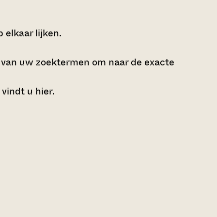
elkaar lijken.
e van uw zoektermen om naar de exacte
 vindt u
hier
.