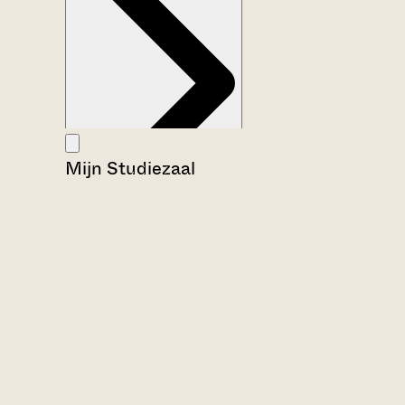
Mijn Studiezaal
Aanwijzingen voor de gebruiker
Inventaris