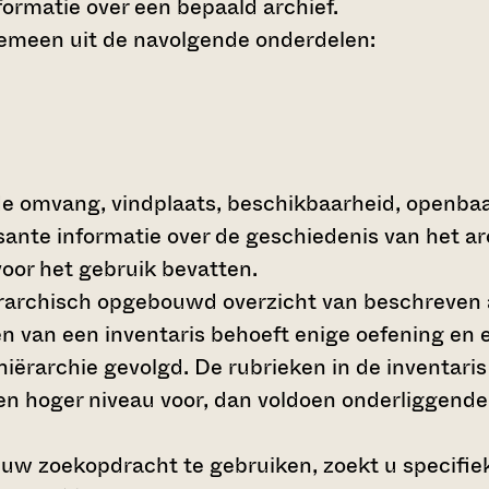
ormatie over een bepaald archief.
gemeen uit de navolgende onderdelen:
de omvang, vindplaats, beschikbaarheid, openba
ssante informatie over de geschiedenis van het a
oor het gebruik bevatten.
hiërarchisch opgebouwd overzicht van beschreven 
en van een inventaris behoeft enige oefening en e
 hiërarchie gevolgd. De rubrieken in de inventari
en hoger niveau voor, dan voldoen onderliggende
 uw zoekopdracht te gebruiken, zoekt u specifieke