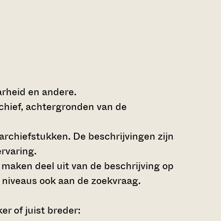
arheid en andere.
rchief, achtergronden van de
archiefstukken. De beschrijvingen zijn
rvaring.
s maken deel uit van de beschrijving op
 niveaus ook aan de zoekvraag.
r of juist breder: