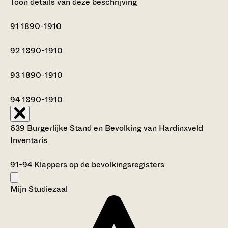
Toon details van deze beschrijving
91
1890-1910
92
1890-1910
93
1890-1910
94
1890-1910
639 Burgerlijke Stand en Bevolking van Hardinxveld
Inventaris
91-94
Klappers op de bevolkingsregisters
Mijn Studiezaal