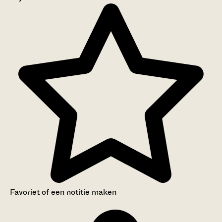
Aanwijzingen voor de gebruiker
Inventaris
Favoriet of een notitie maken