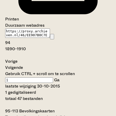
Printen
Duurzaam webadres
94
1890-1910
Vorige
Volgende
Gebruik CTRL + scroll om te scrollen
Ga
laatste wijziging 30-10-2015
1 gedigitaliseerd
totaal 47 bestanden
95-113
Bevolkingskaarten