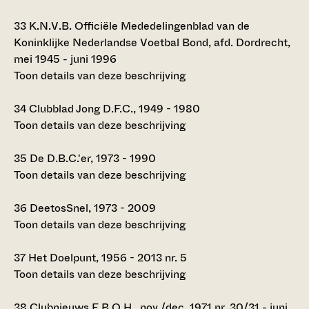
33
K.N.V.B. Officiële Mededelingenblad van de
Koninklijke Nederlandse Voetbal Bond, afd. Dordrecht,
mei 1945 - juni 1996
Toon details van deze beschrijving
34
Clubblad Jong D.F.C., 1949 - 1980
Toon details van deze beschrijving
35
De D.B.C.'er, 1973 - 1990
Toon details van deze beschrijving
36
DeetosSnel, 1973 - 2009
Toon details van deze beschrijving
37
Het Doelpunt, 1956 - 2013 nr. 5
Toon details van deze beschrijving
38
Clubnieuws E.B.O.H., nov./dec. 1971 nr. 30/31 - juni