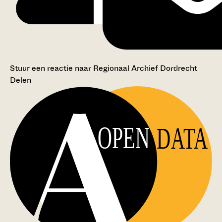
Stuur een reactie naar Regionaal Archief Dordrecht
Delen
OPEN
DATA