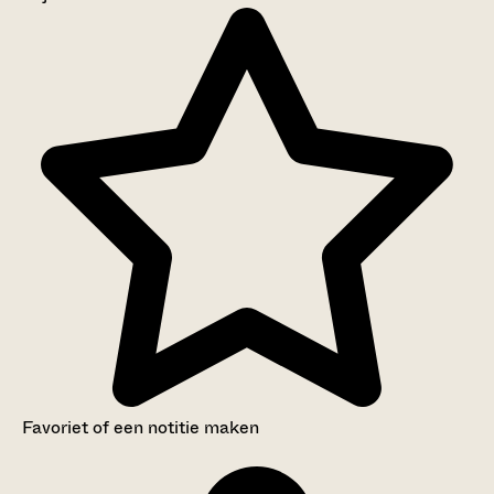
Aanwijzingen voor de gebruiker
Inventaris
Favoriet of een notitie maken