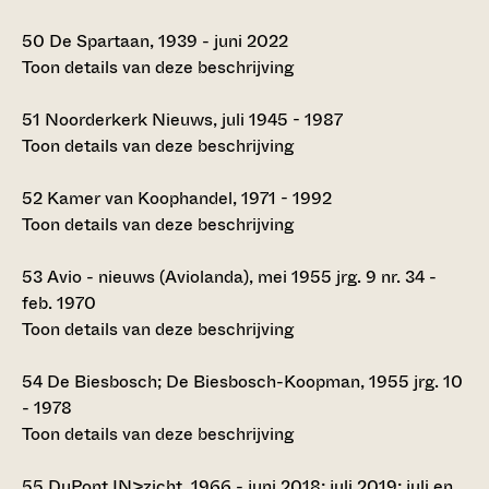
50
De Spartaan, 1939 - juni 2022
Toon details van deze beschrijving
51
Noorderkerk Nieuws, juli 1945 - 1987
Toon details van deze beschrijving
52
Kamer van Koophandel, 1971 - 1992
Toon details van deze beschrijving
53
Avio - nieuws (Aviolanda), mei 1955 jrg. 9 nr. 34 -
feb. 1970
Toon details van deze beschrijving
54
De Biesbosch; De Biesbosch-Koopman, 1955 jrg. 10
- 1978
Toon details van deze beschrijving
55
DuPont IN>zicht, 1966 - juni 2018; juli 2019; juli en