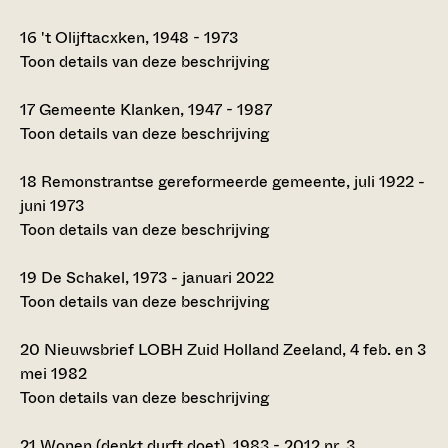
16
't Olijftacxken, 1948 - 1973
Toon details van deze beschrijving
17
Gemeente Klanken, 1947 - 1987
Toon details van deze beschrijving
18
Remonstrantse gereformeerde gemeente, juli 1922 -
juni 1973
Toon details van deze beschrijving
19
De Schakel, 1973 - januari 2022
Toon details van deze beschrijving
20
Nieuwsbrief LOBH Zuid Holland Zeeland, 4 feb. en 3
mei 1982
Toon details van deze beschrijving
21
Wonen (denkt durft doet), 1983 - 2012 nr. 3