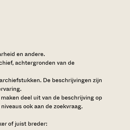
arheid en andere.
rchief, achtergronden van de
archiefstukken. De beschrijvingen zijn
rvaring.
s maken deel uit van de beschrijving op
 niveaus ook aan de zoekvraag.
r of juist breder: