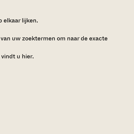
elkaar lijken.
e van uw zoektermen om naar de exacte
 vindt u
hier
.