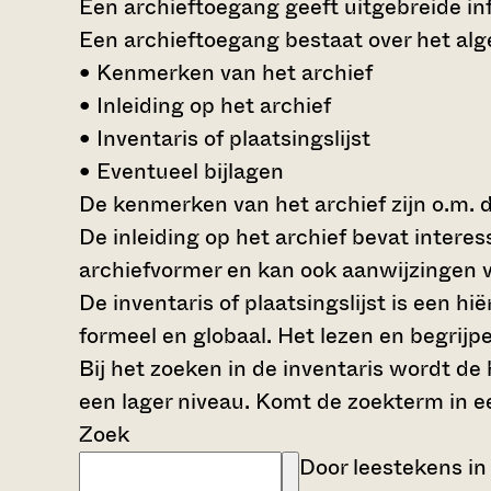
Een archieftoegang geeft uitgebreide inf
Een archieftoegang bestaat over het al
• Kenmerken van het archief
• Inleiding op het archief
• Inventaris of plaatsingslijst
• Eventueel bijlagen
De kenmerken van het archief zijn o.m. 
De inleiding op het archief bevat intere
archiefvormer en kan ook aanwijzingen v
De inventaris of plaatsingslijst is een 
formeel en globaal. Het lezen en begrijp
Bij het zoeken in de inventaris wordt de
een lager niveau. Komt de zoekterm in e
Zoek
Door leestekens in