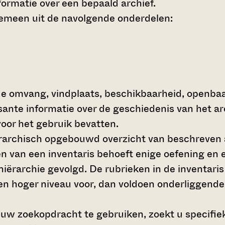
ormatie over een bepaald archief.
gemeen uit de navolgende onderdelen:
de omvang, vindplaats, beschikbaarheid, openba
ssante informatie over de geschiedenis van het a
oor het gebruik bevatten.
hiërarchisch opgebouwd overzicht van beschreven 
en van een inventaris behoeft enige oefening en e
 hiërarchie gevolgd. De rubrieken in de inventari
en hoger niveau voor, dan voldoen onderliggende
 uw zoekopdracht te gebruiken, zoekt u specifieke