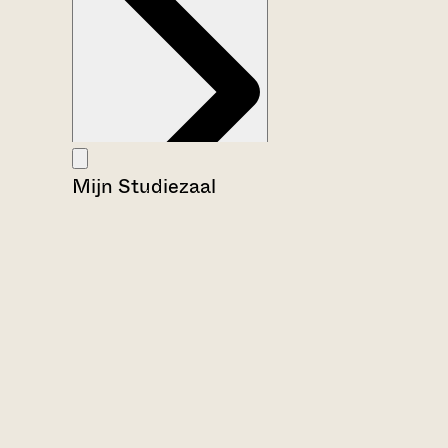
Mijn Studiezaal
Aanwijzingen voor de gebruiker
Inventaris