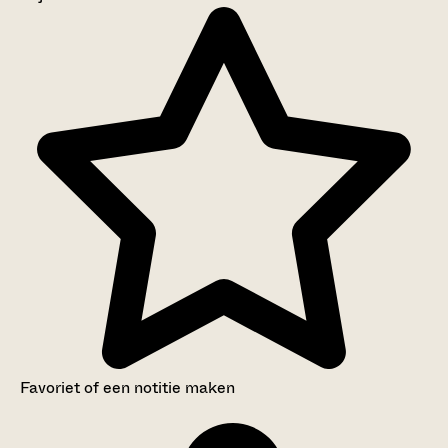
Aanwijzingen voor de gebruiker
Inventaris
Favoriet of een notitie maken