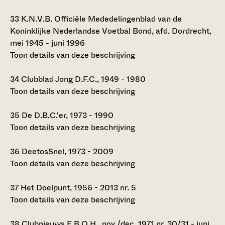
33
K.N.V.B. Officiële Mededelingenblad van de
Koninklijke Nederlandse Voetbal Bond, afd. Dordrecht,
mei 1945 - juni 1996
Toon details van deze beschrijving
34
Clubblad Jong D.F.C., 1949 - 1980
Toon details van deze beschrijving
35
De D.B.C.'er, 1973 - 1990
Toon details van deze beschrijving
36
DeetosSnel, 1973 - 2009
Toon details van deze beschrijving
37
Het Doelpunt, 1956 - 2013 nr. 5
Toon details van deze beschrijving
38
Clubnieuws E.B.O.H., nov./dec. 1971 nr. 30/31 - juni