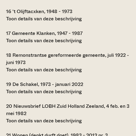
16
't Olijftacxken, 1948 - 1973
Toon details van deze beschrijving
17
Gemeente Klanken, 1947 - 1987
Toon details van deze beschrijving
18
Remonstrantse gereformeerde gemeente, juli 1922 -
juni 1973
Toon details van deze beschrijving
19
De Schakel, 1973 - januari 2022
Toon details van deze beschrijving
20
Nieuwsbrief LOBH Zuid Holland Zeeland, 4 feb. en 3
mei 1982
Toon details van deze beschrijving
21
Wonen (denkt durft doet), 1983 - 2012 nr. 3