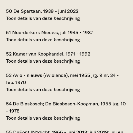
50
De Spartaan, 1939 - juni 2022
Toon details van deze beschrijving
51
Noorderkerk Nieuws, juli 1945 - 1987
Toon details van deze beschrijving
52
Kamer van Koophandel, 1971 - 1992
Toon details van deze beschrijving
53
Avio - nieuws (Aviolanda), mei 1955 jrg. 9 nr. 34 -
feb. 1970
Toon details van deze beschrijving
54
De Biesbosch; De Biesbosch-Koopman, 1955 jrg. 10
- 1978
Toon details van deze beschrijving
55
DuPont IN>zicht, 1966 - juni 2018; juli 2019; juli en