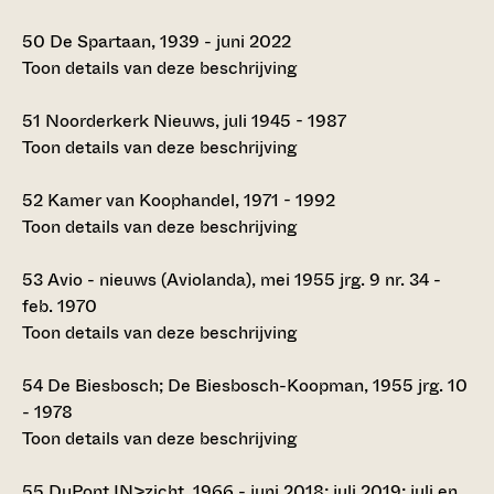
50
De Spartaan, 1939 - juni 2022
Toon details van deze beschrijving
51
Noorderkerk Nieuws, juli 1945 - 1987
Toon details van deze beschrijving
52
Kamer van Koophandel, 1971 - 1992
Toon details van deze beschrijving
53
Avio - nieuws (Aviolanda), mei 1955 jrg. 9 nr. 34 -
feb. 1970
Toon details van deze beschrijving
54
De Biesbosch; De Biesbosch-Koopman, 1955 jrg. 10
- 1978
Toon details van deze beschrijving
55
DuPont IN>zicht, 1966 - juni 2018; juli 2019; juli en