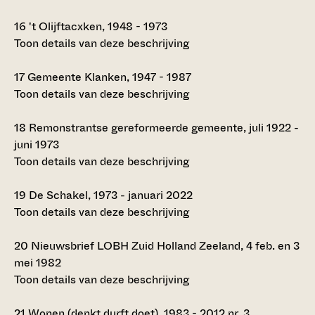
16
't Olijftacxken, 1948 - 1973
Toon details van deze beschrijving
17
Gemeente Klanken, 1947 - 1987
Toon details van deze beschrijving
18
Remonstrantse gereformeerde gemeente, juli 1922 -
juni 1973
Toon details van deze beschrijving
19
De Schakel, 1973 - januari 2022
Toon details van deze beschrijving
20
Nieuwsbrief LOBH Zuid Holland Zeeland, 4 feb. en 3
mei 1982
Toon details van deze beschrijving
21
Wonen (denkt durft doet), 1983 - 2012 nr. 3