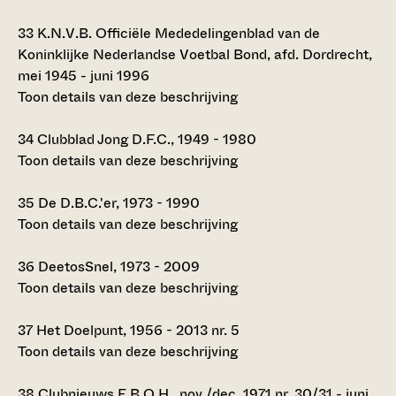
33
K.N.V.B. Officiële Mededelingenblad van de
Koninklijke Nederlandse Voetbal Bond, afd. Dordrecht,
mei 1945 - juni 1996
Toon details van deze beschrijving
34
Clubblad Jong D.F.C., 1949 - 1980
Toon details van deze beschrijving
35
De D.B.C.'er, 1973 - 1990
Toon details van deze beschrijving
36
DeetosSnel, 1973 - 2009
Toon details van deze beschrijving
37
Het Doelpunt, 1956 - 2013 nr. 5
Toon details van deze beschrijving
38
Clubnieuws E.B.O.H., nov./dec. 1971 nr. 30/31 - juni