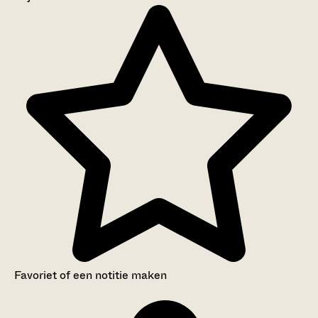
Aanwijzingen voor de gebruiker
Inventaris
Favoriet of een notitie maken