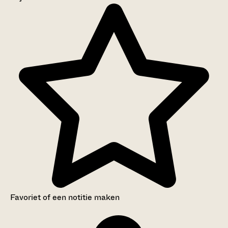
Aanwijzingen voor de gebruiker
Inventaris
Favoriet of een notitie maken