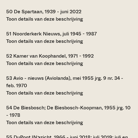
50
De Spartaan, 1939 - juni 2022
Toon details van deze beschrijving
51
Noorderkerk Nieuws, juli 1945 - 1987
Toon details van deze beschrijving
52
Kamer van Koophandel, 1971 - 1992
Toon details van deze beschrijving
53
Avio - nieuws (Aviolanda), mei 1955 jrg. 9 nr. 34 -
feb. 1970
Toon details van deze beschrijving
54
De Biesbosch; De Biesbosch-Koopman, 1955 jrg. 10
- 1978
Toon details van deze beschrijving
55
DuPont IN>zicht, 1966 - juni 2018; juli 2019; juli en