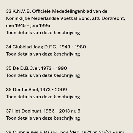
33
K.N.V.B. Officiële Mededelingenblad van de
Koninklijke Nederlandse Voetbal Bond, afd. Dordrecht,
mei 1945 - juni 1996
Toon details van deze beschrijving
34
Clubblad Jong D.F.C., 1949 - 1980
Toon details van deze beschrijving
35
De D.B.C.'er, 1973 - 1990
Toon details van deze beschrijving
36
DeetosSnel, 1973 - 2009
Toon details van deze beschrijving
37
Het Doelpunt, 1956 - 2013 nr. 5
Toon details van deze beschrijving
38
Clubnieuws E.B.O.H., nov./dec. 1971 nr. 30/31 - juni