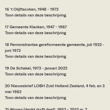
16
't Olijftacxken, 1948 - 1973
Toon details van deze beschrijving
17
Gemeente Klanken, 1947 - 1987
Toon details van deze beschrijving
18
Remonstrantse gereformeerde gemeente, juli 1922 -
juni 1973
Toon details van deze beschrijving
19
De Schakel, 1973 - januari 2022
Toon details van deze beschrijving
20
Nieuwsbrief LOBH Zuid Holland Zeeland, 4 feb. en 3
mei 1982
Toon details van deze beschrijving
21
Wonen (denkt durft doet), 1983 - 2012 nr. 3