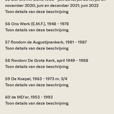
november 2020; juni en december 2021; juni 2022
Toon details van deze beschrijving
56
Ons Werk (E.M.F.), 1948 - 1978
Toon details van deze beschrijving
57
Rondom de Augustijnenkerk, 1981 - 1987
Toon details van deze beschrijving
58
Rondom De Grote Kerk, april 1949 - 1988
Toon details van deze beschrijving
59
De Koepel, 1963 - 1973 nr. 3/4
Toon details van deze beschrijving
60
de MD'er, 1953 - 1993
Toon details van deze beschrijving