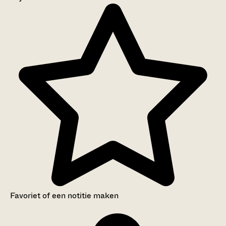
Aanwijzingen voor de gebruiker
Inventaris
Favoriet of een notitie maken