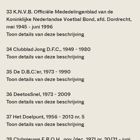
33
K.N.V.B. Officiële Mededelingenblad van de
Koninklijke Nederlandse Voetbal Bond, afd. Dordrecht,
mei 1945 - juni 1996
Toon details van deze beschrijving
34
Clubblad Jong D.F.C., 1949 - 1980
Toon details van deze beschrijving
35
De D.B.C.'er, 1973 - 1990
Toon details van deze beschrijving
36
DeetosSnel, 1973 - 2009
Toon details van deze beschrijving
37
Het Doelpunt, 1956 - 2013 nr. 5
Toon details van deze beschrijving
38
Clubnieuws E.B.O.H., nov./dec. 1971 nr. 30/31 - juni