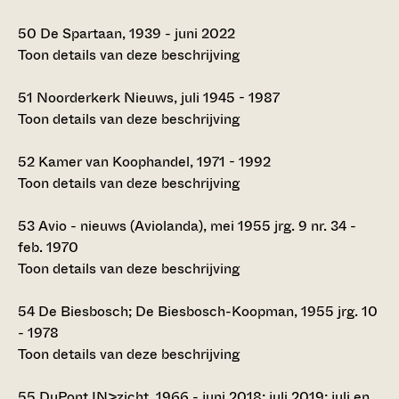
50
De Spartaan, 1939 - juni 2022
Toon details van deze beschrijving
51
Noorderkerk Nieuws, juli 1945 - 1987
Toon details van deze beschrijving
52
Kamer van Koophandel, 1971 - 1992
Toon details van deze beschrijving
53
Avio - nieuws (Aviolanda), mei 1955 jrg. 9 nr. 34 -
feb. 1970
Toon details van deze beschrijving
54
De Biesbosch; De Biesbosch-Koopman, 1955 jrg. 10
- 1978
Toon details van deze beschrijving
55
DuPont IN>zicht, 1966 - juni 2018; juli 2019; juli en