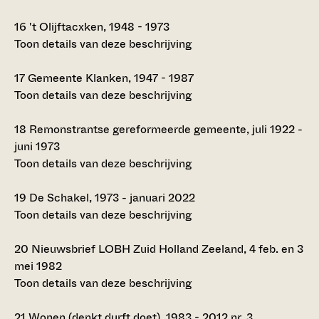
16
't Olijftacxken, 1948 - 1973
Toon details van deze beschrijving
17
Gemeente Klanken, 1947 - 1987
Toon details van deze beschrijving
18
Remonstrantse gereformeerde gemeente, juli 1922 -
juni 1973
Toon details van deze beschrijving
19
De Schakel, 1973 - januari 2022
Toon details van deze beschrijving
20
Nieuwsbrief LOBH Zuid Holland Zeeland, 4 feb. en 3
mei 1982
Toon details van deze beschrijving
21
Wonen (denkt durft doet), 1983 - 2012 nr. 3