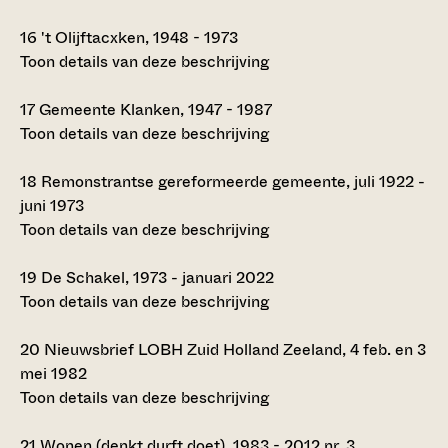
16
't Olijftacxken, 1948 - 1973
Toon details van deze beschrijving
17
Gemeente Klanken, 1947 - 1987
Toon details van deze beschrijving
18
Remonstrantse gereformeerde gemeente, juli 1922 -
juni 1973
Toon details van deze beschrijving
19
De Schakel, 1973 - januari 2022
Toon details van deze beschrijving
20
Nieuwsbrief LOBH Zuid Holland Zeeland, 4 feb. en 3
mei 1982
Toon details van deze beschrijving
21
Wonen (denkt durft doet), 1983 - 2012 nr. 3