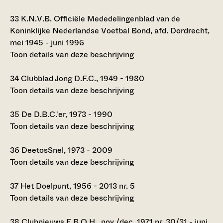
33
K.N.V.B. Officiële Mededelingenblad van de
Koninklijke Nederlandse Voetbal Bond, afd. Dordrecht,
mei 1945 - juni 1996
Toon details van deze beschrijving
34
Clubblad Jong D.F.C., 1949 - 1980
Toon details van deze beschrijving
35
De D.B.C.'er, 1973 - 1990
Toon details van deze beschrijving
36
DeetosSnel, 1973 - 2009
Toon details van deze beschrijving
37
Het Doelpunt, 1956 - 2013 nr. 5
Toon details van deze beschrijving
38
Clubnieuws E.B.O.H., nov./dec. 1971 nr. 30/31 - juni