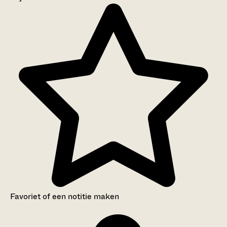
Aanwijzingen voor de gebruiker
Inventaris
Favoriet of een notitie maken