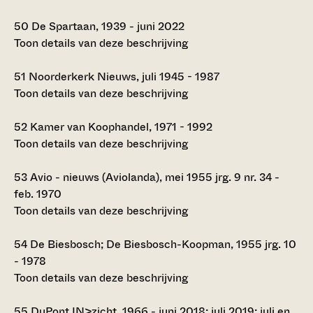
50
De Spartaan, 1939 - juni 2022
Toon details van deze beschrijving
51
Noorderkerk Nieuws, juli 1945 - 1987
Toon details van deze beschrijving
52
Kamer van Koophandel, 1971 - 1992
Toon details van deze beschrijving
53
Avio - nieuws (Aviolanda), mei 1955 jrg. 9 nr. 34 -
feb. 1970
Toon details van deze beschrijving
54
De Biesbosch; De Biesbosch-Koopman, 1955 jrg. 10
- 1978
Toon details van deze beschrijving
55
DuPont IN>zicht, 1966 - juni 2018; juli 2019; juli en