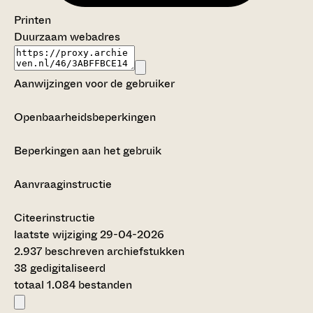
Printen
Duurzaam webadres
Aanwijzingen voor de gebruiker
Openbaarheidsbeperkingen
Beperkingen aan het gebruik
Aanvraaginstructie
Citeerinstructie
laatste wijziging 29-04-2026
2.937 beschreven archiefstukken
38 gedigitaliseerd
totaal 1.084 bestanden