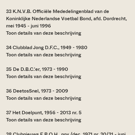
33
K.N.V.B. Officiële Mededelingenblad van de
Koninklijke Nederlandse Voetbal Bond, afd. Dordrecht,
mei 1945 - juni 1996
Toon details van deze beschrijving
34
Clubblad Jong D.F.C., 1949 - 1980
Toon details van deze beschrijving
35
De D.B.C.'er, 1973 - 1990
Toon details van deze beschrijving
36
DeetosSnel, 1973 - 2009
Toon details van deze beschrijving
37
Het Doelpunt, 1956 - 2013 nr. 5
Toon details van deze beschrijving
38
Clubnieuws E.B.O.H., nov./dec. 1971 nr. 30/31 - juni