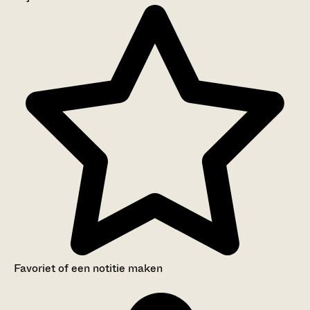
Aanwijzingen voor de gebruiker
Inventaris
Favoriet of een notitie maken