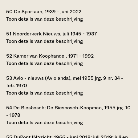
50
De Spartaan, 1939 - juni 2022
Toon details van deze beschrijving
51
Noorderkerk Nieuws, juli 1945 - 1987
Toon details van deze beschrijving
52
Kamer van Koophandel, 1971 - 1992
Toon details van deze beschrijving
53
Avio - nieuws (Aviolanda), mei 1955 jrg. 9 nr. 34 -
feb. 1970
Toon details van deze beschrijving
54
De Biesbosch; De Biesbosch-Koopman, 1955 jrg. 10
- 1978
Toon details van deze beschrijving
55
DuPont IN>zicht, 1966 - juni 2018; juli 2019; juli en