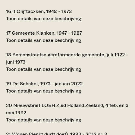
16
't Olijftacxken, 1948 - 1973
Toon details van deze beschrijving
17
Gemeente Klanken, 1947 - 1987
Toon details van deze beschrijving
18
Remonstrantse gereformeerde gemeente, juli 1922 -
juni 1973
Toon details van deze beschrijving
19
De Schakel, 1973 - januari 2022
Toon details van deze beschrijving
20
Nieuwsbrief LOBH Zuid Holland Zeeland, 4 feb. en 3
mei 1982
Toon details van deze beschrijving
21
Wonen (denkt durft doet), 1983 - 2012 nr. 3