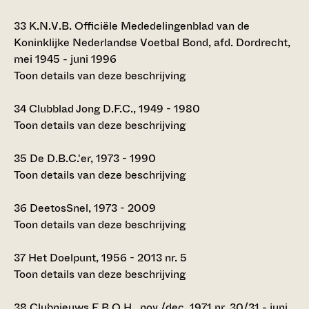
33
K.N.V.B. Officiële Mededelingenblad van de
Koninklijke Nederlandse Voetbal Bond, afd. Dordrecht,
mei 1945 - juni 1996
Toon details van deze beschrijving
34
Clubblad Jong D.F.C., 1949 - 1980
Toon details van deze beschrijving
35
De D.B.C.'er, 1973 - 1990
Toon details van deze beschrijving
36
DeetosSnel, 1973 - 2009
Toon details van deze beschrijving
37
Het Doelpunt, 1956 - 2013 nr. 5
Toon details van deze beschrijving
38
Clubnieuws E.B.O.H., nov./dec. 1971 nr. 30/31 - juni