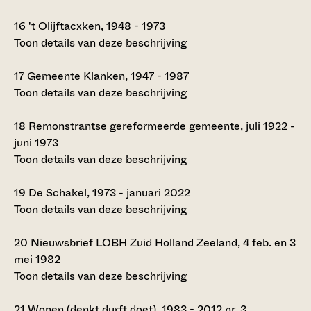
16
't Olijftacxken, 1948 - 1973
Toon details van deze beschrijving
17
Gemeente Klanken, 1947 - 1987
Toon details van deze beschrijving
18
Remonstrantse gereformeerde gemeente, juli 1922 -
juni 1973
Toon details van deze beschrijving
19
De Schakel, 1973 - januari 2022
Toon details van deze beschrijving
20
Nieuwsbrief LOBH Zuid Holland Zeeland, 4 feb. en 3
mei 1982
Toon details van deze beschrijving
21
Wonen (denkt durft doet), 1983 - 2012 nr. 3