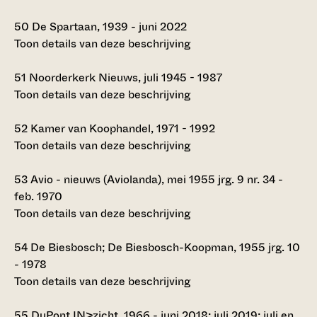
50
De Spartaan, 1939 - juni 2022
Toon details van deze beschrijving
51
Noorderkerk Nieuws, juli 1945 - 1987
Toon details van deze beschrijving
52
Kamer van Koophandel, 1971 - 1992
Toon details van deze beschrijving
53
Avio - nieuws (Aviolanda), mei 1955 jrg. 9 nr. 34 -
feb. 1970
Toon details van deze beschrijving
54
De Biesbosch; De Biesbosch-Koopman, 1955 jrg. 10
- 1978
Toon details van deze beschrijving
55
DuPont IN>zicht, 1966 - juni 2018; juli 2019; juli en