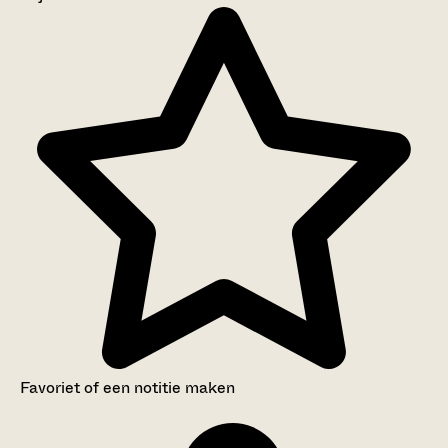
Aanwijzingen voor de gebruiker
Inventaris
Favoriet of een notitie maken