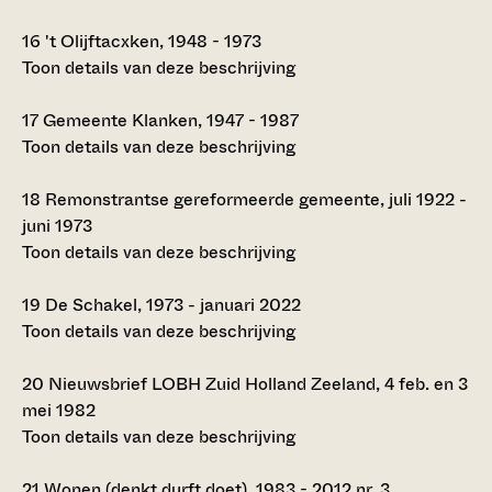
16
't Olijftacxken, 1948 - 1973
Toon details van deze beschrijving
17
Gemeente Klanken, 1947 - 1987
Toon details van deze beschrijving
18
Remonstrantse gereformeerde gemeente, juli 1922 -
juni 1973
Toon details van deze beschrijving
19
De Schakel, 1973 - januari 2022
Toon details van deze beschrijving
20
Nieuwsbrief LOBH Zuid Holland Zeeland, 4 feb. en 3
mei 1982
Toon details van deze beschrijving
21
Wonen (denkt durft doet), 1983 - 2012 nr. 3