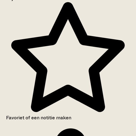
Aanwijzingen voor de gebruiker
Inventaris
Favoriet of een notitie maken