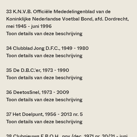
33
K.N.V.B. Officiële Mededelingenblad van de
Koninklijke Nederlandse Voetbal Bond, afd. Dordrecht,
mei 1945 - juni 1996
Toon details van deze beschrijving
34
Clubblad Jong D.F.C., 1949 - 1980
Toon details van deze beschrijving
35
De D.B.C.'er, 1973 - 1990
Toon details van deze beschrijving
36
DeetosSnel, 1973 - 2009
Toon details van deze beschrijving
37
Het Doelpunt, 1956 - 2013 nr. 5
Toon details van deze beschrijving
38
Clubnieuws E.B.O.H., nov./dec. 1971 nr. 30/31 - juni