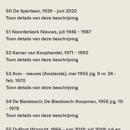
50
De Spartaan, 1939 - juni 2022
Toon details van deze beschrijving
51
Noorderkerk Nieuws, juli 1945 - 1987
Toon details van deze beschrijving
52
Kamer van Koophandel, 1971 - 1992
Toon details van deze beschrijving
53
Avio - nieuws (Aviolanda), mei 1955 jrg. 9 nr. 34 -
feb. 1970
Toon details van deze beschrijving
54
De Biesbosch; De Biesbosch-Koopman, 1955 jrg. 10
- 1978
Toon details van deze beschrijving
55
DuPont IN>zicht, 1966 - juni 2018; juli 2019; juli en