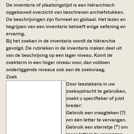
De inventaris of plaatsingslijst is een hiërarchisch
opgebouwd overzicht van beschreven archiefstukken.
De beschrijvingen zijn formeel en globaal. Het lezen en
begrijpen van een inventaris behoeft enige oefening en
ervaring.
Bij het zoeken in de inventaris wordt de hiërarchie
gevolgd. De rubrieken in de inventaris maken deel uit
van de beschrijving op een lager niveau. Komt de
zoekterm in een hoger niveau voor, dan voldoen
onderliggende niveaus ook aan de zoekvraag.
Zoek
Door leestekens in uw
zoekopdracht te gebruiken,
zoekt u specifieker of juist
breder:
Gebruik een
vraagteken (?)
om één letter te vervangen.
Gebruik een
sterretje (*)
om