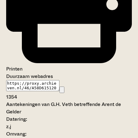
Printen
Duurzaam webadres
1354
Aantekeningen van G.H. Veth betreffende Arent de
Gelder
Datering
:
z.j
Omvang
: