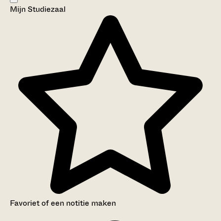
Mijn Studiezaal
Aanwijzingen voor de gebruiker
Inventaris
Favoriet of een notitie maken