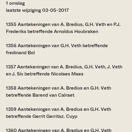
1 omslag
laatste wijziging 03-05-2017
1355
Aantekeningen van A. Bredius, G.H. Veth en P.J.
Frederiks betreffende Arnoldus Houbraken
1356
Aantekeningen van G.H. Veth betreffende
fredinand Bol
1357
Aantekeningen van A. Bredius, G.H. Veth, J. Veth
en J. Six betreffende Nicolaes Maes
1358
Aantekeningen van A. Bredius en G.H. Veth
betreffende Barend van Calraet
1359
Aantekeningen van A. Bredius en G.H. Veth
betreffende Gerrit Gerritsz. Cuyp
1360
Aantekeningen van A. Bredius en G.H. Veth