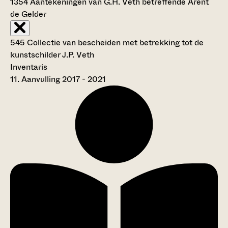
1354
Aantekeningen van G.H. Veth betreffende Arent
de Gelder
545 Collectie van bescheiden met betrekking tot de
kunstschilder J.P. Veth
Inventaris
11. Aanvulling 2017 - 2021