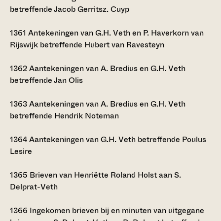
betreffende Jacob Gerritsz. Cuyp
1361
Antekeningen van G.H. Veth en P. Haverkorn van
Rijswijk betreffende Hubert van Ravesteyn
1362
Aantekeningen van A. Bredius en G.H. Veth
betreffende Jan Olis
1363
Aantekeningen van A. Bredius en G.H. Veth
betreffende Hendrik Noteman
1364
Aantekeningen van G.H. Veth betreffende Poulus
Lesire
1365
Brieven van Henriëtte Roland Holst aan S.
Delprat-Veth
1366
Ingekomen brieven bij en minuten van uitgegane