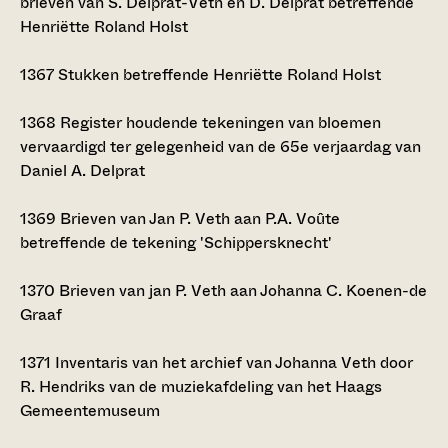
brieven van S. Delprat-Veth en D. Delprat betreffende
Henriëtte Roland Holst
1367
Stukken betreffende Henriëtte Roland Holst
1368
Register houdende tekeningen van bloemen
vervaardigd ter gelegenheid van de 65e verjaardag van
Daniel A. Delprat
1369
Brieven van Jan P. Veth aan P.A. Voûte
betreffende de tekening 'Schippersknecht'
1370
Brieven van jan P. Veth aan Johanna C. Koenen-de
Graaf
1371
Inventaris van het archief van Johanna Veth door
R. Hendriks van de muziekafdeling van het Haags
Gemeentemuseum