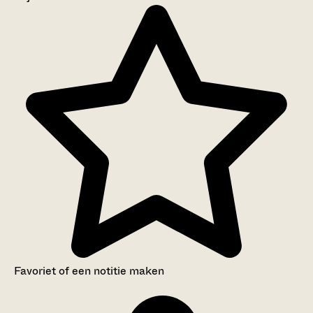
Aanwijzingen voor de gebruiker
Inventaris
Favoriet of een notitie maken