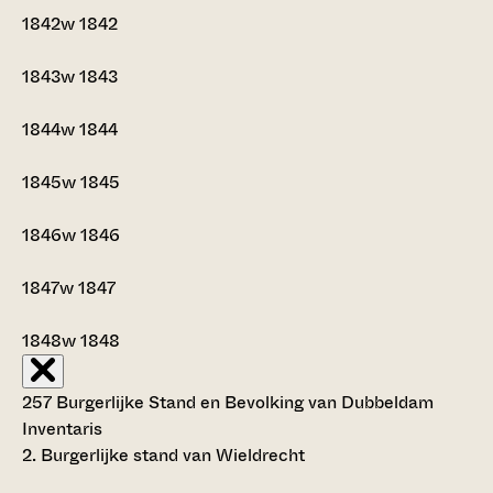
1842w
1842
1843w
1843
1844w
1844
1845w
1845
1846w
1846
1847w
1847
1848w
1848
257 Burgerlijke Stand en Bevolking van Dubbeldam
Inventaris
2. Burgerlijke stand van Wieldrecht