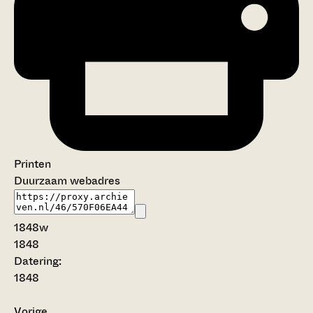
Printen
Duurzaam webadres
1848w
1848
Datering
:
1848
Vorige