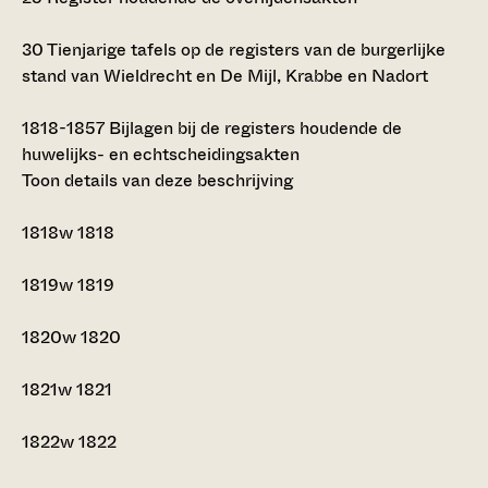
30
Tienjarige tafels op de registers van de burgerlijke
stand van Wieldrecht en De Mijl, Krabbe en Nadort
1818-1857
Bijlagen bij de registers houdende de
huwelijks- en echtscheidingsakten
Toon details van deze beschrijving
1818w
1818
1819w
1819
1820w
1820
1821w
1821
1822w
1822