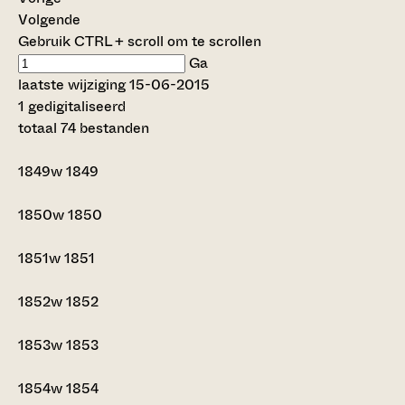
Volgende
Gebruik CTRL + scroll om te scrollen
Ga
laatste wijziging 15-06-2015
1 gedigitaliseerd
totaal 74 bestanden
1849w
1849
1850w
1850
1851w
1851
1852w
1852
1853w
1853
1854w
1854