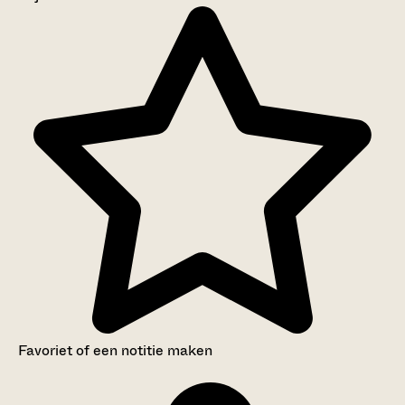
Aanwijzingen voor de gebruiker
Inventaris
Favoriet of een notitie maken